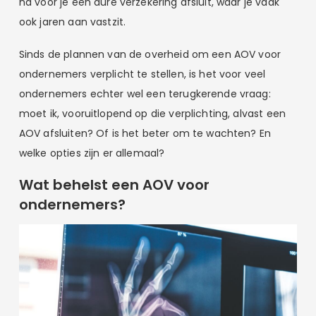
na voor je een dure verzekering afsluit, waar je vaak
ook jaren aan vastzit.
Sinds de plannen van de overheid om een AOV voor
ondernemers verplicht te stellen, is het voor veel
ondernemers echter wel een terugkerende vraag:
moet ik, vooruitlopend op die verplichting, alvast een
AOV afsluiten? Of is het beter om te wachten? En
welke opties zijn er allemaal?
Wat behelst een AOV voor
ondernemers?