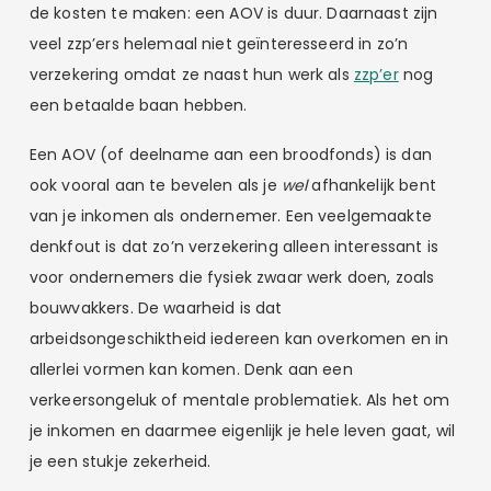
de kosten te maken: een AOV is duur. Daarnaast zijn
veel zzp’ers helemaal niet geïnteresseerd in zo’n
verzekering omdat ze naast hun werk als
zzp’er
nog
een betaalde baan hebben.
Een AOV (of deelname aan een broodfonds) is dan
ook vooral aan te bevelen als je
wel
afhankelijk bent
van je inkomen als ondernemer. Een veelgemaakte
denkfout is dat zo’n verzekering alleen interessant is
voor ondernemers die fysiek zwaar werk doen, zoals
bouwvakkers. De waarheid is dat
arbeidsongeschiktheid iedereen kan overkomen en in
allerlei vormen kan komen. Denk aan een
verkeersongeluk of mentale problematiek. Als het om
je inkomen en daarmee eigenlijk je hele leven gaat, wil
je een stukje zekerheid.