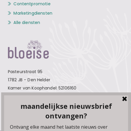
Contentpromotie
Marketingdiensten
Alle diensten
Pasteurstraat 95
1782 JB – Den Helder
Kamer van Koophandel: 52106160
Contact
Over Bloeise
Adverteren