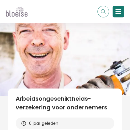
Alle topics
Contentmarketing
Online marketing
Branches
Marketing
Alle soorten artikelen
Arbeidsongeschiktheids-
verzekering voor ondernemers
6 jaar geleden