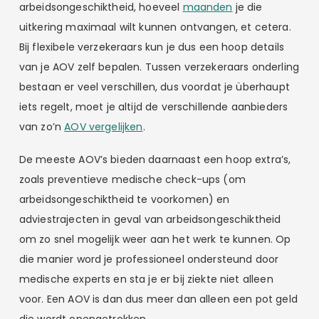
arbeidsongeschiktheid, hoeveel
maanden
je die
uitkering maximaal wilt kunnen ontvangen, et cetera.
Bij flexibele verzekeraars kun je dus een hoop details
van je AOV zelf bepalen. Tussen verzekeraars onderling
bestaan er veel verschillen, dus voordat je überhaupt
iets regelt, moet je altijd de verschillende aanbieders
van zo’n
AOV vergelijken
.
De meeste AOV’s bieden daarnaast een hoop extra’s,
zoals preventieve medische check-ups (om
arbeidsongeschiktheid te voorkomen) en
adviestrajecten in geval van arbeidsongeschiktheid
om zo snel mogelijk weer aan het werk te kunnen. Op
die manier word je professioneel ondersteund door
medische experts en sta je er bij ziekte niet alleen
voor. Een AOV is dan dus meer dan alleen een pot geld
die wordt opengetrokken.