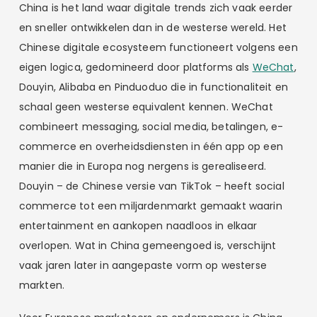
China is het land waar digitale trends zich vaak eerder
en sneller ontwikkelen dan in de westerse wereld. Het
Chinese digitale ecosysteem functioneert volgens een
eigen logica, gedomineerd door platforms als
WeChat
,
Douyin, Alibaba en Pinduoduo die in functionaliteit en
schaal geen westerse equivalent kennen. WeChat
combineert messaging, social media, betalingen, e-
commerce en overheidsdiensten in één app op een
manier die in Europa nog nergens is gerealiseerd.
Douyin – de Chinese versie van TikTok – heeft social
commerce tot een miljardenmarkt gemaakt waarin
entertainment en aankopen naadloos in elkaar
overlopen. Wat in China gemeengoed is, verschijnt
vaak jaren later in aangepaste vorm op westerse
markten.