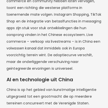
commerce en community hebben laten vervagen,
toont een richting die westerse platforms in
toenemende mate volgen. Instagram Shopping, TikTok
Shop en de integratie van betaalfuncties in messaging
apps zijn stuk voor stuk ontwikkelingen die hun
oorsprong vinden in het Chinese ecosysteem. Live
commerce – verkoop via livestreams – is in China een
volwassen kanaal dat inmiddels ook in Europa
voorzichtig terrein wint. De adoptiecurve verschilt,
maar de onderliggende verschuiving naar
geïntegreerde ervaringen is universeel.
AI en technologie uit China
China is op het gebied van kunstmatige intelligentie
uitgegroeid tot een grootmacht die op meerdere
terreinen concurreert met de Verenigde Staten.