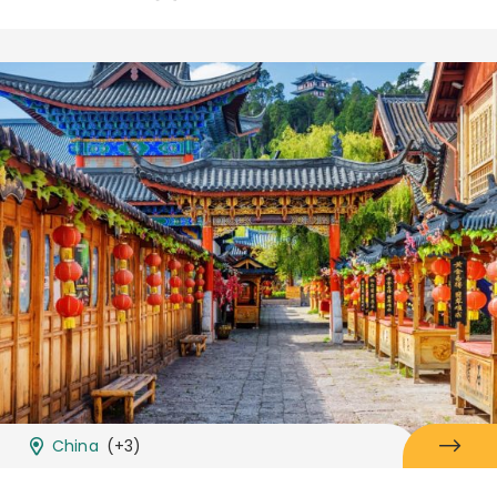
China
(+3)