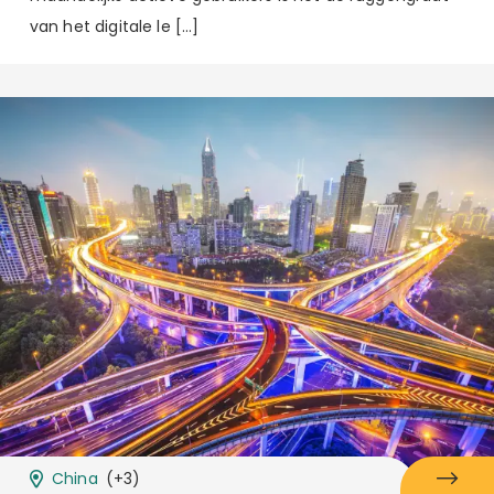
van het digitale le […]
China
(+3)