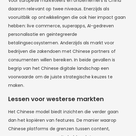
Voor Europese marketeers en ondernemers is China
daarom relevant op twee niveaus. Enerzijds als
vooruitblik op ontwikkelingen die ook hier impact gaan
hebben: live commerce, superapps, AI-gedreven
personalisatie en geïntegreerde
betalingsecosystemen. Anderzijds als markt voor
bedrijven die zakendoen met Chinese partners of
consumenten willen bereiken. In beide gevallen is
begrip van het Chinese digitale landschap een
voorwaarde om de juiste strategische keuzes te
maken.
Lessen voor westerse markten
Het Chinese model biedt inzichten die verder gaan
dan het kopiëren van features. De manier waarop
Chinese platforms de grenzen tussen content,