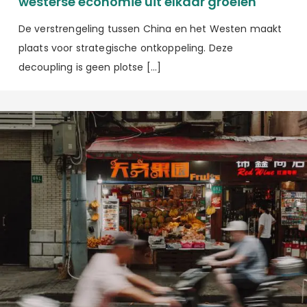
westerse economie uit elkaar groeien
De verstrengeling tussen China en het Westen maakt
plaats voor strategische ontkoppeling. Deze
decoupling is geen plotse […]