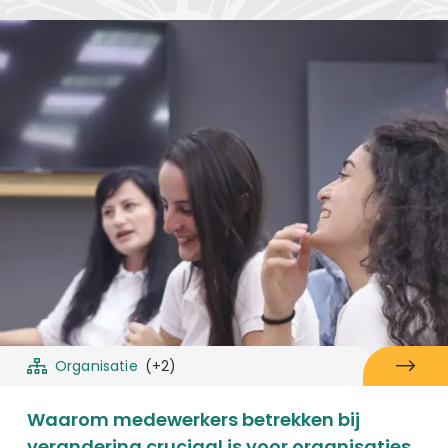
Organisatie
(+2)
Waarom medewerkers betrekken bij
verandering cruciaal is voor organisaties