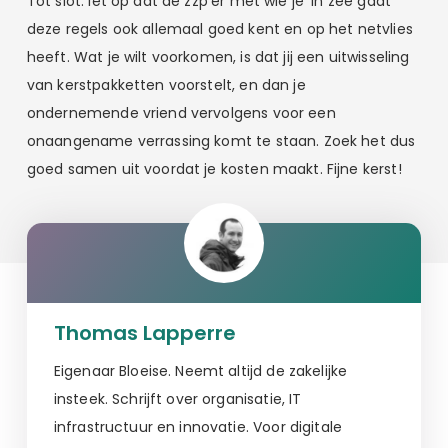
Tot slot: let op dat de zzp’er met wie je ‘in zee gaat’
deze regels ook allemaal goed kent en op het netvlies
heeft. Wat je wilt voorkomen, is dat jij een uitwisseling
van kerstpakketten voorstelt, en dan je
ondernemende vriend vervolgens voor een
onaangename verrassing komt te staan. Zoek het dus
goed samen uit voordat je kosten maakt. Fijne kerst!
Thomas Lapperre
Eigenaar Bloeise. Neemt altijd de zakelijke
insteek. Schrijft over organisatie, IT
infrastructuur en innovatie. Voor digitale