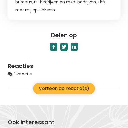
bureaus, IT-bedrijven en mkb-bedrijven. Link
met mij op LinkedIn.
Delen op
Reacties
1 Reactie
Vertoon de reactie(s)
Ook interessant