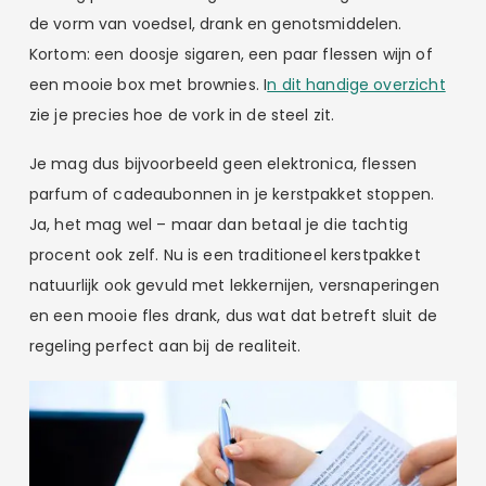
de vorm van voedsel, drank en genotsmiddelen.
Kortom: een doosje sigaren, een paar flessen wijn of
een mooie box met brownies. I
n dit handige overzicht
zie je precies hoe de vork in de steel zit.
Je mag dus bijvoorbeeld geen elektronica, flessen
parfum of cadeaubonnen in je kerstpakket stoppen.
Ja, het mag wel – maar dan betaal je die tachtig
procent ook zelf. Nu is een traditioneel kerstpakket
natuurlijk ook gevuld met lekkernijen, versnaperingen
en een mooie fles drank, dus wat dat betreft sluit de
regeling perfect aan bij de realiteit.