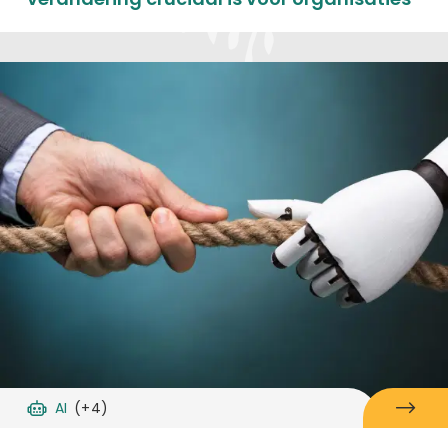
AI
(+4)