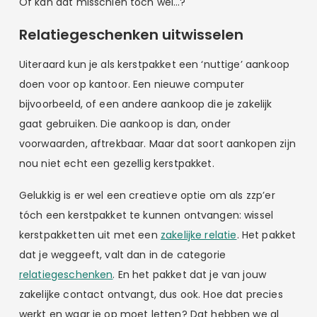
Of kan dat misschien toch wel…?
Relatiegeschenken uitwisselen
Uiteraard kun je als kerstpakket een ‘nuttige’ aankoop
doen voor op kantoor. Een nieuwe computer
bijvoorbeeld, of een andere aankoop die je zakelijk
gaat gebruiken. Die aankoop is dan, onder
voorwaarden, aftrekbaar. Maar dat soort aankopen zijn
nou niet echt een gezellig kerstpakket.
Gelukkig is er wel een creatieve optie om als zzp’er
tóch een kerstpakket te kunnen ontvangen: wissel
kerstpakketten uit met een
zakelijke relatie
. Het pakket
dat je weggeeft, valt dan in de categorie
relatiegeschenken
. En het pakket dat je van jouw
zakelijke contact ontvangt, dus ook. Hoe dat precies
werkt en waar je op moet letten? Dat hebben we al