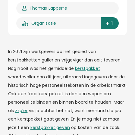
Thomas Lapperre
Organisatie
1
In 2021 zijn werkgevers op het gebied van
kerstpakketten guller en vrijgeviger dan ooit tevoren.
Nog nooit was het gemiddelde
kerstpakket
waardevoller dan dit jaar, uiteraard ingegeven door de
historisch hoge personeelstekorten in de arbeidsmarkt.
Ook een fraai kerstpakket is dan een wapen om
personeel te binden en binnen boord te houden. Maar
als
zzp’er
vis je achter het net, want niemand die jou
een kerstpakket gaat geven. En je mag niet zomaar
jezelf een
kerstpakket geven
op kosten van de zaak.