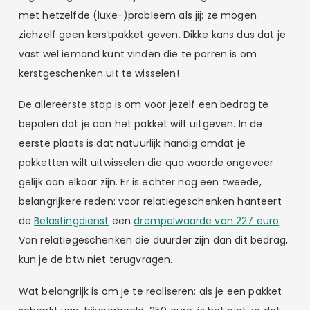
met hetzelfde (luxe-)probleem als jij: ze mogen
zichzelf geen kerstpakket geven. Dikke kans dus dat je
vast wel iemand kunt vinden die te porren is om
kerstgeschenken uit te wisselen!
De allereerste stap is om voor jezelf een bedrag te
bepalen dat je aan het pakket wilt uitgeven. In de
eerste plaats is dat natuurlijk handig omdat je
pakketten wilt uitwisselen die qua waarde ongeveer
gelijk aan elkaar zijn. Er is echter nog een tweede,
belangrijkere reden: voor relatiegeschenken hanteert
de
Belastingdienst
een
drempelwaarde van 227 euro
.
Van relatiegeschenken die duurder zijn dan dit bedrag,
kun je de btw niet terugvragen.
Wat belangrijk is om je te realiseren: als je een pakket