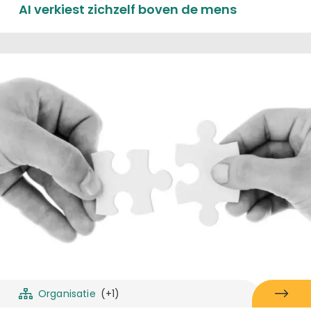
AI verkiest zichzelf boven de mens
Organisatie
(+1)