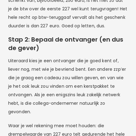
schenkt van, bijvoorbeeld, 250 euro, is het niet zo dat
je de btw over de eerste 227 wel kunt terugvragen! Het
hele recht op btw-teruggaaf vervalt als het geschenk
duurder is dan 227 euro. Goed op letten, dus.
Stap 2: Bepaal de ontvanger (en dus
de gever)
Uiteraard kies je een ontvanger die je goed kent of,
liever nog, met wie je bevriend bent. Een andere zzp’er
die je graag een cadeau zou willen geven, en van wie
je het ook leuk zou vinden om een kerstpakket te
ontvangen. Als je een enigszins leuk zakelijk netwerk
hebt, is die collega-ondernemer natuurlijk zo
gevonden.
Waar je wel rekening mee moet houden: die
drempelwaarde van 227 euro telt gedurende het hele