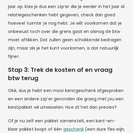
jaar op. Kies je dus een zzp’er die je eerder in het jaar al
relatiegeschenken hebt gegeven, check dan goed
hoeveel ‘ruimte’ je nog hebt. Je wilt voorkomen dat je
onbewust toch over die grens gaat en alsnog de btw
moet aftikken. Dat zullen geen schokkende bedragen
zijn, maar als je het kunt voorkomen, is dat natuurlijk
fijner.
Stap 3: Trek de kosten af en vraag
btw terug
Oké, dus je hebt een mooi kerstgeschenk afgesproken
en een andere zzp’er gevonden die graag met jou een
kerstpakket wil uitwisselen. Hoe zit het dan precies?
Of je nu zelf een pakket samenstelt, een kant-en-
klaar pakket koopt of één
geschenk
(een dure fles wijn,