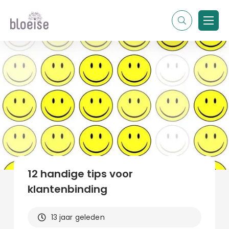
Alle topics
Contentmarketing
Online marketing
Branches
Marketing
Alle soorten artikelen
12 handige tips voor
klantenbinding
13 jaar geleden