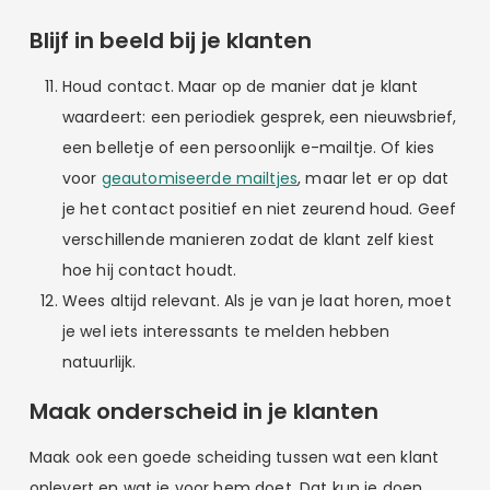
Blijf in beeld bij je klanten
Houd contact. Maar op de manier dat je klant
waardeert: een periodiek gesprek, een nieuwsbrief,
een belletje of een persoonlijk e-mailtje. Of kies
voor
geautomiseerde mailtjes
, maar let er op dat
je het contact positief en niet zeurend houd. Geef
verschillende manieren zodat de klant zelf kiest
hoe hij contact houdt.
Wees altijd relevant. Als je van je laat horen, moet
je wel iets interessants te melden hebben
natuurlijk.
Maak onderscheid in je klanten
Maak ook een goede scheiding tussen wat een klant
oplevert en wat je voor hem doet. Dat kun je doen