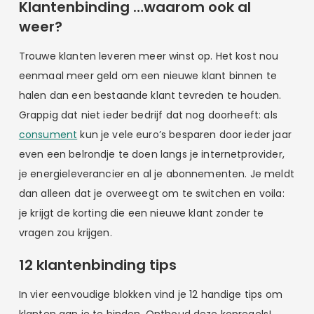
Klantenbinding …waarom ook al
weer?
Trouwe klanten leveren meer winst op. Het kost nou
eenmaal meer geld om een nieuwe klant binnen te
halen dan een bestaande klant tevreden te houden.
Grappig dat niet ieder bedrijf dat nog doorheeft: als
consument
kun je vele euro’s besparen door ieder jaar
even een belrondje te doen langs je internetprovider,
je energieleverancier en al je abonnementen. Je meldt
dan alleen dat je overweegt om te switchen en voila:
je krijgt de korting die een nieuwe klant zonder te
vragen zou krijgen.
12 klantenbinding tips
In vier eenvoudige blokken vind je 12 handige tips om
klanten aan je te binden. Onthoud deze kopregels!