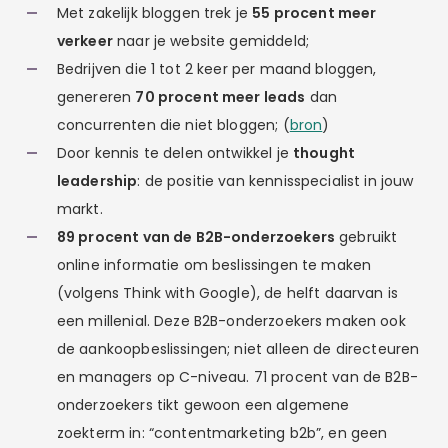
Met zakelijk bloggen trek je
55 procent meer
verkeer
naar je website gemiddeld;
Bedrijven die 1 tot 2 keer per maand bloggen,
genereren
70 procent meer leads
dan
concurrenten die niet bloggen; (
bron
)
Door kennis te delen ontwikkel je
thought
leadership
: de positie van kennisspecialist in jouw
markt.
89 procent van de B2B-onderzoekers
gebruikt
online informatie om beslissingen te maken
(volgens Think with Google), de helft daarvan is
een millenial. Deze B2B-onderzoekers maken ook
de aankoopbeslissingen; niet alleen de directeuren
en managers op C-niveau. 71 procent van de B2B-
onderzoekers tikt gewoon een algemene
zoekterm in: “contentmarketing b2b”, en geen