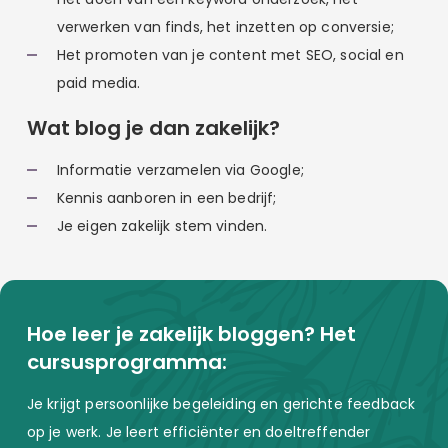
verwerken van finds, het inzetten op conversie;
Het promoten van je content met SEO, social en
paid media.
Wat blog je dan zakelijk?
Informatie verzamelen via Google;
Kennis aanboren in een bedrijf;
Je eigen zakelijk stem vinden.
Hoe leer je zakelijk bloggen? Het
cursusprogramma:
Je krijgt persoonlijke begeleiding en gerichte feedback
op je werk. Je leert efficiënter en doeltreffender