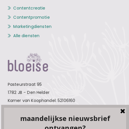
Contentcreatie
Contentpromotie
Marketingdiensten
Alle diensten
Pasteurstraat 95
1782 JB – Den Helder
Kamer van Koophandel: 52106160
Contact
Over Bloeise
Adverteren