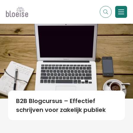
Alle topics
Contentmarketing
Online marketing
Branches
Marketing
Alle soorten artikelen
B2B Blogcursus – Effectief
schrijven voor zakelijk publiek