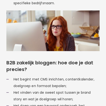
specifieke bedrijfsnaam.
B2B zakelijk bloggen: hoe doe je dat
precies?
Het begint met CMS inrichten, contentkalender,
doelgroep en formaat bepalen;
Het vinden van de sweet spot tussen je brand
story en wat je doelgroep wil horen;
Het doen van een keyword onderzoek, het