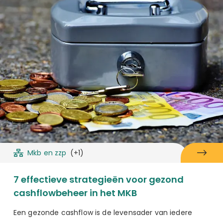
Mkb en zzp
(+1)
7 effectieve strategieën voor gezond
cashflowbeheer in het MKB
Een gezonde cashflow is de levensader van iedere