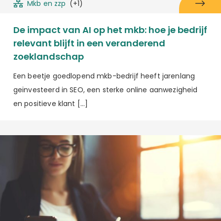
Mkb en zzp
(+1)
De impact van AI op het mkb: hoe je bedrijf
relevant blijft in een veranderend
zoeklandschap
Een beetje goedlopend mkb-bedrijf heeft jarenlang
geïnvesteerd in SEO, een sterke online aanwezigheid
en positieve klant […]