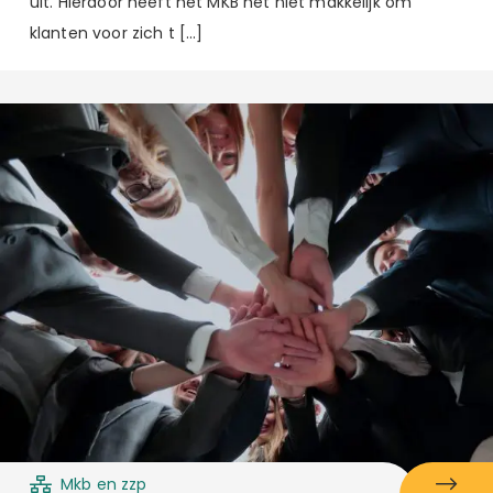
uit. Hierdoor heeft het MKB het niet makkelijk om
klanten voor zich t […]
Mkb en zzp