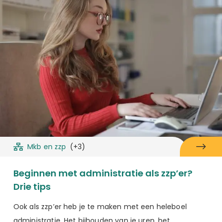
Mkb en zzp
(+3)
Beginnen met administratie als zzp’er?
Drie tips
Ook als zzp’er heb je te maken met een heleboel
administratie. Het bijhouden van je uren, het