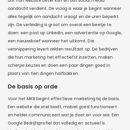
dat hun website beter kan en dat social media
aandacht verdient. De vraag is waar je begint wanneer
alles tegelijk om aandacht vraagt en de uren beperkt
zijn. De verleiding is groot om overal een beetje te
doen: een post op LinkedIn, een advertentie op Google,
een nieuwsbrief wanneer het uitkomt. Die
versnippering levert zelden resultaat op. De bedrijven
die hun marketing het effectiefst inzetten, maken
scherpe keuzes en doen een paar dingen goed in
plaats van tien dingen halfbakken.
De basis op orde
Voor het MKB begint effectieve marketing bij de basis.
Een website die snel laadt, mobiel goed functioneert
en helder communiceert wat je doet en voor wie. Een
Google Bedrijfsprofiel dat volledig en actueel is.