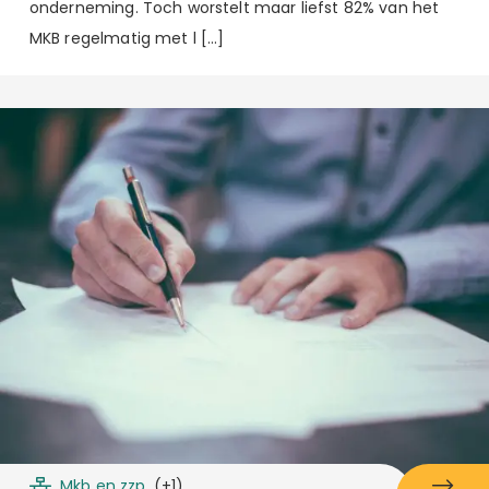
onderneming. Toch worstelt maar liefst 82% van het
MKB regelmatig met l […]
Mkb en zzp
(+1)