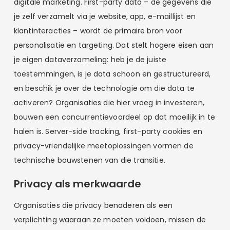
digitale marketing. First-party data – de gegevens die
je zelf verzamelt via je website, app, e-maillijst en
klantinteracties – wordt de primaire bron voor
personalisatie en targeting. Dat stelt hogere eisen aan
je eigen dataverzameling: heb je de juiste
toestemmingen, is je data schoon en gestructureerd,
en beschik je over de technologie om die data te
activeren? Organisaties die hier vroeg in investeren,
bouwen een concurrentievoordeel op dat moeilijk in te
halen is. Server-side tracking, first-party cookies en
privacy-vriendelijke meetoplossingen vormen de
technische bouwstenen van die transitie.
Privacy als merkwaarde
Organisaties die privacy benaderen als een
verplichting waaraan ze moeten voldoen, missen de