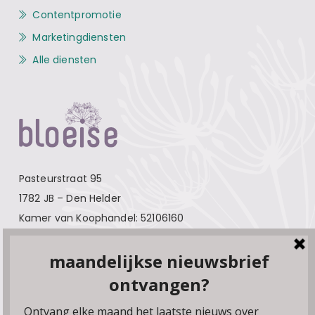
Contentpromotie
Marketingdiensten
Alle diensten
Pasteurstraat 95
1782 JB – Den Helder
Kamer van Koophandel: 52106160
Contact
Over Bloeise
Adverteren