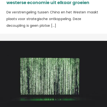
westerse economie uit elkaar groeien
De verstrengeling tussen China en het Westen maakt
plaats voor strategische ontkoppeling. Deze
decoupling is geen plotse […]