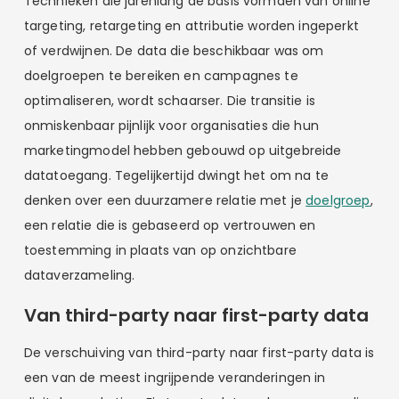
Technieken die jarenlang de basis vormden van online
targeting, retargeting en attributie worden ingeperkt
of verdwijnen. De data die beschikbaar was om
doelgroepen te bereiken en campagnes te
optimaliseren, wordt schaarser. Die transitie is
onmiskenbaar pijnlijk voor organisaties die hun
marketingmodel hebben gebouwd op uitgebreide
datatoegang. Tegelijkertijd dwingt het om na te
denken over een duurzamere relatie met je
doelgroep
,
een relatie die is gebaseerd op vertrouwen en
toestemming in plaats van op onzichtbare
dataverzameling.
Van third-party naar first-party data
De verschuiving van third-party naar first-party data is
een van de meest ingrijpende veranderingen in