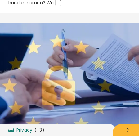
handen nemen? Wa […]
Privacy
(+3)