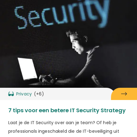
Privacy
(+6)
7 tips voor een betere IT Security Strategy
Laat je de IT Security over aan je team? Of heb je
professionals ingeschakeld die de IT-beveiliging uit