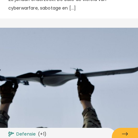
cyberwarfare, sabotage en […]
Defensie
(+1)