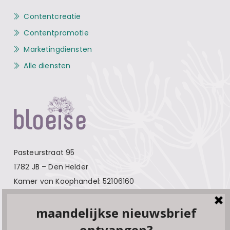
Contentcreatie
Contentpromotie
Marketingdiensten
Alle diensten
Pasteurstraat 95
1782 JB – Den Helder
Kamer van Koophandel: 52106160
Contact
Over Bloeise
Adverteren