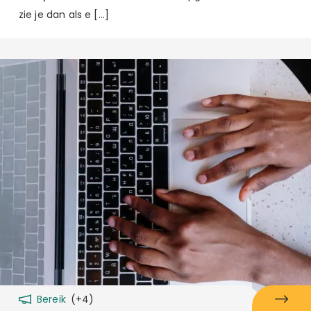
zie je dan als e […]
Bereik
(+4)