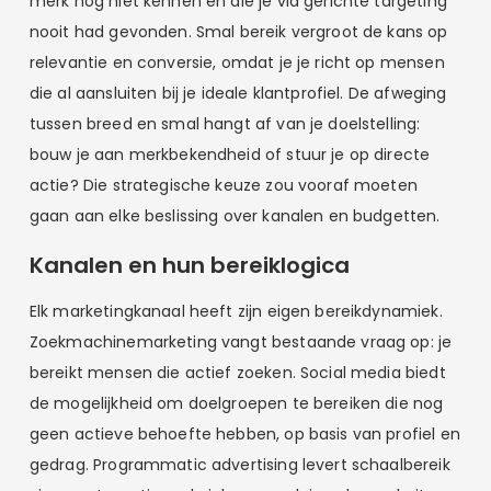
merk nog niet kennen en die je via gerichte targeting
nooit had gevonden. Smal bereik vergroot de kans op
relevantie en conversie, omdat je je richt op mensen
die al aansluiten bij je ideale klantprofiel. De afweging
tussen breed en smal hangt af van je doelstelling:
bouw je aan merkbekendheid of stuur je op directe
actie? Die strategische keuze zou vooraf moeten
gaan aan elke beslissing over kanalen en budgetten.
Kanalen en hun bereiklogica
Elk marketingkanaal heeft zijn eigen bereikdynamiek.
Zoekmachinemarketing vangt bestaande vraag op: je
bereikt mensen die actief zoeken. Social media biedt
de mogelijkheid om doelgroepen te bereiken die nog
geen actieve behoefte hebben, op basis van profiel en
gedrag. Programmatic advertising levert schaalbereik