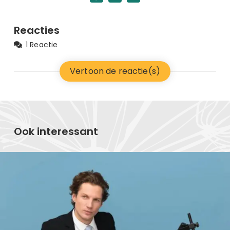
Reacties
1 Reactie
Vertoon de reactie(s)
Ook interessant