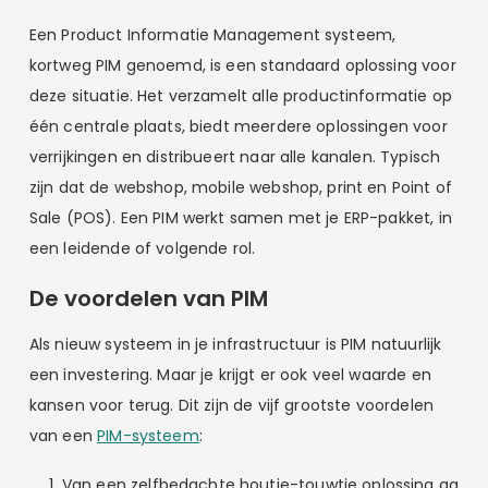
Een Product Informatie Management systeem,
kortweg PIM genoemd, is een standaard oplossing voor
deze situatie. Het verzamelt alle productinformatie op
één centrale plaats, biedt meerdere oplossingen voor
verrijkingen en distribueert naar alle kanalen. Typisch
zijn dat de webshop, mobile webshop, print en Point of
Sale (POS). Een PIM werkt samen met je ERP-pakket, in
een leidende of volgende rol.
De voordelen van PIM
Als nieuw systeem in je infrastructuur is PIM natuurlijk
een investering. Maar je krijgt er ook veel waarde en
kansen voor terug. Dit zijn de vijf grootste voordelen
van een
PIM-systeem
:
Van een zelfbedachte houtje-touwtje oplossing ga