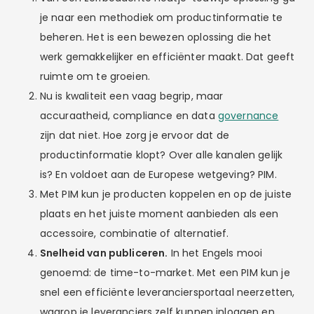
je naar een methodiek om productinformatie te
beheren. Het is een bewezen oplossing die het
werk gemakkelijker en efficiënter maakt. Dat geeft
ruimte om te groeien.
Nu is kwaliteit een vaag begrip, maar
accuraatheid, compliance en data
governance
zijn dat niet. Hoe zorg je ervoor dat de
productinformatie klopt? Over alle kanalen gelijk
is? En voldoet aan de Europese wetgeving? PIM.
Met PIM kun je producten koppelen en op de juiste
plaats en het juiste moment aanbieden als een
accessoire, combinatie of alternatief.
Snelheid van publiceren.
In het Engels mooi
genoemd: de time-to-market. Met een PIM kun je
snel een efficiënte leveranciersportaal neerzetten,
waarop je leveranciers zelf kunnen inloggen en