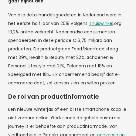
gaat bijhouden.
Van alle detailhandelsgoederen in Nederland werd in
het eerste half jaar van 2018 volgens
Thuiswinkel
.org
10,2% online verkocht. Nederlandse consumenten
spendeerden in deze periode € 6,75 miljard aan
producten. De productgroep Food/Nearfood steeg
met 39%, Health & Beauty met 22%, Schoenen &
Personal Lifestyle met 21%, Telecom met 18% en
Speelgoed met 18%. Elk ondernemend bedrijf dat e-
commerce doet, zal kansen zien en willen pakken.
De rol van productinformatie
Een nieuwe winterjas of een blitse smartphone koop je
niet zomaar online. Gedurende de gehele customer
journey is er behoefte aan productinformatie. Van
vindbaarheid in Google, engagement en
conversie op