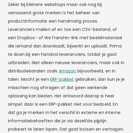
Zeker bij kleinere webshops maar ook nog bij
verrassend grote merken is het beheer van
productinformatie een handmatig proces.
Leveranciers mailen af en toe een CSV-bestand, of
een Dropbox- of WeTransfer-link met beeldmateriaal
die iemand dan downloadt, bijwerkt en uploadt. Prima
te doen bij een handvol leveranciers, totdat je gaat
uitbreiden. Niet alleen nieuwe leveranciers, maar ook in
distributiekanalen zoals
Amazon
bijvoorbeeld, en in
talen. Mocht je een
ERP-pakket
gebruiken, dan kun je je
misschien nog afvragen of dat geen werkende
oplossing kan bieden. Het antwoord daarop is heel
simpel: daar is een ERP-pakket niet voor bedoeld. En
dat ga je merken in het verschil in externe en interne
informatiebehoeften die je via dezelfde pijplijn
probeert te laten lopen. Dat gaat botsen en vertragen.