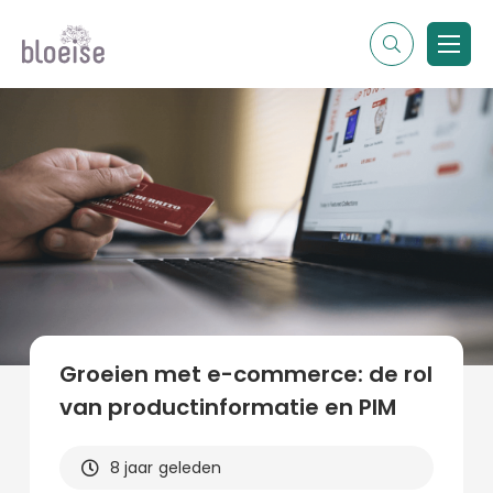
Alle topics
Contentmarketing
Online marketing
Branches
Marketing
Alle soorten artikelen
Groeien met e-commerce: de rol
van productinformatie en PIM
8 jaar geleden