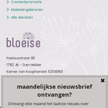
Contentpromotie
Marketingdiensten
Alle diensten
Pasteurstraat 95
1782 JB – Den Helder
Kamer van Koophandel: 52106160
Contact
Over Bloeise
Adverteren