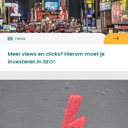
news
Meer views en clicks? Hierom moet je
investeren in SEO!