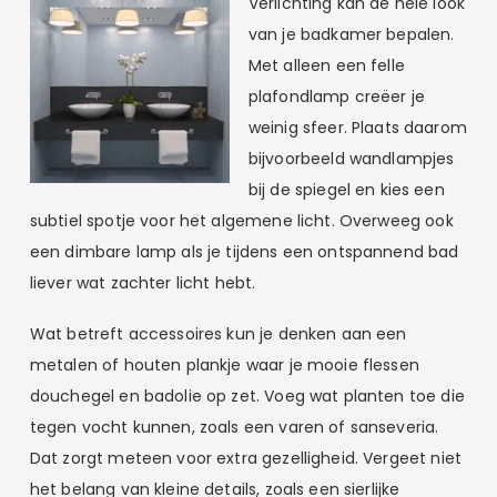
Verlichting kan de hele look
van je badkamer bepalen.
Met alleen een felle
plafondlamp creëer je
weinig sfeer. Plaats daarom
bijvoorbeeld wandlampjes
bij de spiegel en kies een
subtiel spotje voor het algemene licht. Overweeg ook
een dimbare lamp als je tijdens een ontspannend bad
liever wat zachter licht hebt.
Wat betreft accessoires kun je denken aan een
metalen of houten plankje waar je mooie flessen
douchegel en badolie op zet. Voeg wat planten toe die
tegen vocht kunnen, zoals een varen of sanseveria.
Dat zorgt meteen voor extra gezelligheid. Vergeet niet
het belang van kleine details, zoals een sierlijke