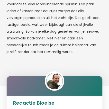
Voorkom te veel rondslingerende spullen. Een paar
laden of kasten met deurtjes zorgen dat alle
verzorgingsproducten uit het zicht zijn. Dat geeft een
rustiger beeld, wat weer bijdraagt aan die stijlvolle
uitstraling. Zo kun je elke dag genieten van je nieuwe,
smaakvolle badkamer. Met hier en daar een
persoonlijke touch maak je de ruimte helemaal van
jezelf, zonder dat het rommelig wordt.
Redactie Bloeise