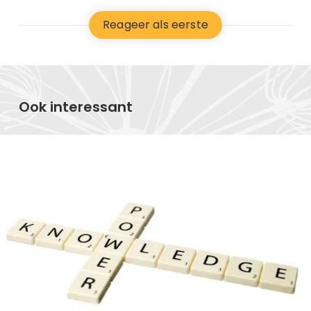
Reageer als eerste
Ook interessant