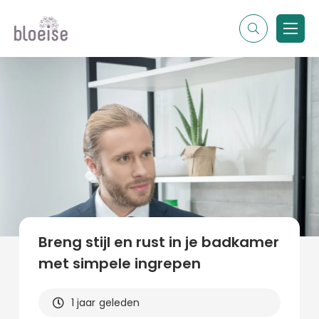
Alle topics
Contentmarketing
Online marketing
Branches
Marketing
Alle soorten artikelen
Breng stijl en rust in je badkamer
met simpele ingrepen
1 jaar geleden