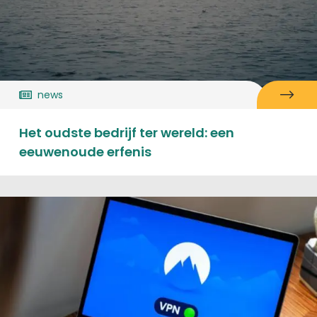
news
Het oudste bedrijf ter wereld: een
eeuwenoude erfenis