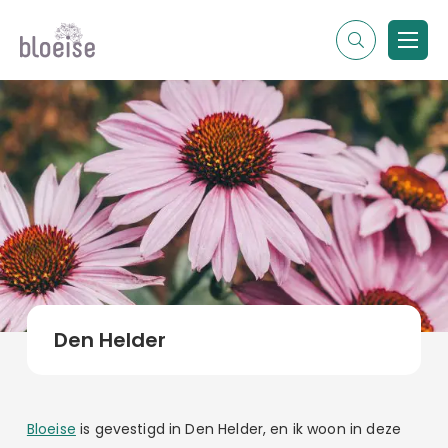
Alle topics
Contentmarketing
Online marketing
Branches
Marketing
Alle soorten artikelen
Den Helder
Bloeise
is gevestigd in Den Helder, en ik woon in deze