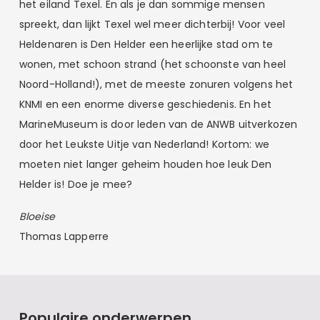
het eiland Texel. En als je dan sommige mensen
spreekt, dan lijkt Texel wel meer dichterbij! Voor veel
Heldenaren is Den Helder een heerlijke stad om te
wonen, met schoon strand (het schoonste van heel
Noord-Holland!), met de meeste zonuren volgens het
KNMI en een enorme diverse geschiedenis. En het
MarineMuseum is door leden van de ANWB uitverkozen
door het Leukste Uitje van Nederland! Kortom: we
moeten niet langer geheim houden hoe leuk Den
Helder is! Doe je mee?
Bloeise
Thomas Lapperre
Populaire onderwerpen