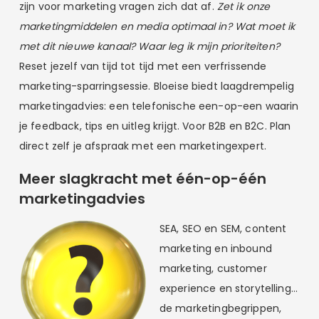
zijn voor marketing vragen zich dat af.
Zet ik onze
marketingmiddelen en media optimaal in? Wat moet ik
met dit nieuwe kanaal? Waar leg ik mijn prioriteiten?
Reset jezelf van tijd tot tijd met een verfrissende
marketing-sparringsessie. Bloeise biedt laagdrempelig
marketingadvies: een telefonische een-op-een waarin
je feedback, tips en uitleg krijgt. Voor B2B en B2C. Plan
direct zelf je afspraak met een marketingexpert.
Meer slagkracht met één-op-één
marketingadvies
SEA, SEO en SEM, content
marketing en inbound
marketing, customer
experience en storytelling…
de marketingbegrippen,