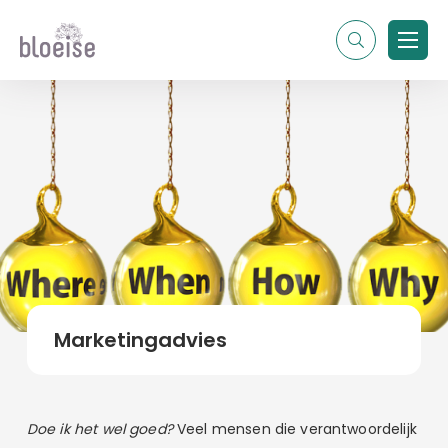
Alle topics
Contentmarketing
Online marketing
Branches
Marketing
Alle soorten artikelen
Marketingadvies
Doe ik het wel goed?
Veel mensen die verantwoordelijk