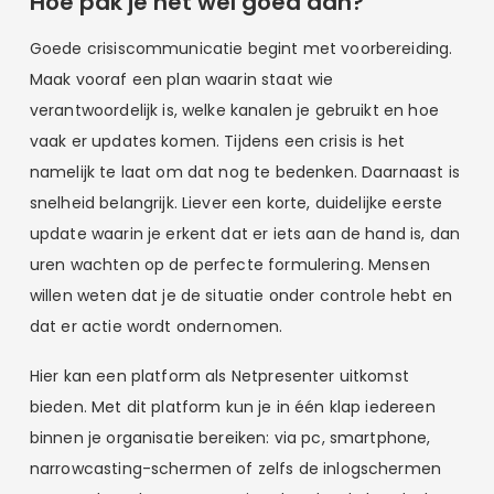
Hoe pak je het wel goed aan?
Goede crisiscommunicatie begint met voorbereiding.
Maak vooraf een plan waarin staat wie
verantwoordelijk is, welke kanalen je gebruikt en hoe
vaak er updates komen. Tijdens een crisis is het
namelijk te laat om dat nog te bedenken. Daarnaast is
snelheid belangrijk. Liever een korte, duidelijke eerste
update waarin je erkent dat er iets aan de hand is, dan
uren wachten op de perfecte formulering. Mensen
willen weten dat je de situatie onder controle hebt en
dat er actie wordt ondernomen.
Hier kan een platform als Netpresenter uitkomst
bieden. Met dit platform kun je in één klap iedereen
binnen je organisatie bereiken: via pc, smartphone,
narrowcasting-schermen of zelfs de inlogschermen