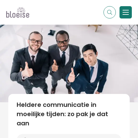
Alle topics
Contentmarketing
Online marketing
Branches
Marketing
Alle soorten artikelen
Heldere communicatie in
moeilijke tijden: zo pak je dat
aan