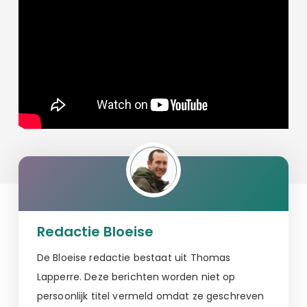
Redactie Bloeise
De Bloeise redactie bestaat uit Thomas
Lapperre. Deze berichten worden niet op
persoonlijk titel vermeld omdat ze geschreven