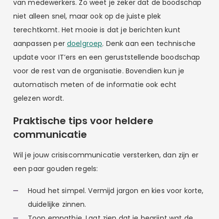
van medewerkers. Zo weet je zeker dat de boodschap
niet alleen snel, maar ook op de juiste plek
terechtkomt. Het mooie is dat je berichten kunt
aanpassen per
doelgroep
. Denk aan een technische
update voor IT’ers en een geruststellende boodschap
voor de rest van de organisatie. Bovendien kun je
automatisch meten of de informatie ook echt
gelezen wordt.
Praktische tips voor heldere
communicatie
Wil je jouw crisiscommunicatie versterken, dan zijn er
een paar gouden regels:
Houd het simpel. Vermijd jargon en kies voor korte,
duidelijke zinnen.
Toon empathie. Laat zien dat je begrijpt wat de