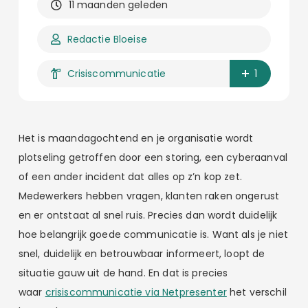
11 maanden geleden
Redactie Bloeise
Crisiscommunicatie
1
Het is maandagochtend en je organisatie wordt
plotseling getroffen door een storing, een cyberaanval
of een ander incident dat alles op z’n kop zet.
Medewerkers hebben vragen, klanten raken ongerust
en er ontstaat al snel ruis. Precies dan wordt duidelijk
hoe belangrijk goede communicatie is. Want als je niet
snel, duidelijk en betrouwbaar informeert, loopt de
situatie gauw uit de hand. En dat is precies
waar
crisiscommunicatie via Netpresenter
het verschil