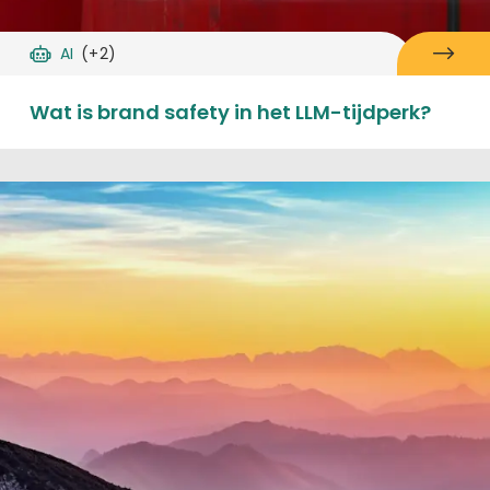
AI
(+2)
Wat is brand safety in het LLM-tijdperk?