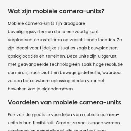
Wat zijn mobiele camera-units?
Mobiele camera-units zijn draagbare
beveiligingssystemen die je eenvoudig kunt
verplaatsen en installeren op verschillende locaties. Ze
zijn ideaal voor tijdelijke situaties zoals bouwplaatsen,
opslaglocaties en terreinen. Deze units zijn uitgerust
met geavanceerde technologieën zoals hoge resolutie
camera’s, nachtzicht en bewegingsdetectie, waardoor
ze een betrouwbare oplossing bieden voor het
bewaken van je eigendommen.
Voordelen van mobiele camera-units
Een van de grootste voordelen van mobiele camera-
units is hun flexibiliteit. Omdat ze snel kunnen worden
verplaatst en geïnstalleerd, zijn ze perfect voor