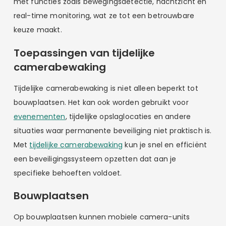
met functies zoals bewegingsdetectie, nachtzicht en
real-time monitoring, wat ze tot een betrouwbare
keuze maakt.
Toepassingen van tijdelijke
camerabewaking
Tijdelijke camerabewaking is niet alleen beperkt tot
bouwplaatsen. Het kan ook worden gebruikt voor
evenementen
, tijdelijke opslaglocaties en andere
situaties waar permanente beveiliging niet praktisch is.
Met
tijdelijke camerabewaking
kun je snel en efficiënt
een beveiligingssysteem opzetten dat aan je
specifieke behoeften voldoet.
Bouwplaatsen
Op bouwplaatsen kunnen mobiele camera-units