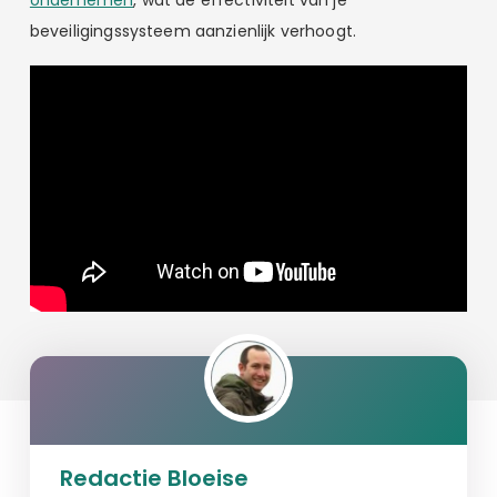
beveiligingssysteem aanzienlijk verhoogt.
Redactie Bloeise