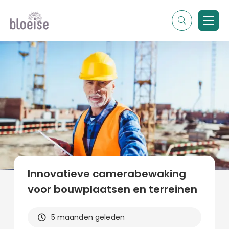
Alle topics
Contentmarketing
Online marketing
Branches
Marketing
Alle soorten artikelen
Innovatieve camerabewaking
voor bouwplaatsen en terreinen
5 maanden geleden