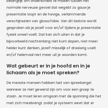
belangrijk om onderscheid te maken tussen het
normale nerveuse gevoel dat wegebt zo gauw je
presentatie loopt en de hevige, verlammende
verschijnselen van glossofobie. Van dit laatste wordt
gesproken als je jezelf voor en/of tijdens je presentatie
fysiek onwel voelt. Dat kan zich uiten in dat je
bijvoorbeeld nachtenlang niet kunt slapen, niet meer
helder kunt denken, jezelf misselijk of draaierig voelt
en/of helemaal niet meer uit je woorden komt.
Wat gebeurt er in je hoofd en in je
lichaam als je moet spreken?
De meeste mensen hebben last van spreekangst
wanneer ze niet gewend zijn om voor een groep te
staan. Je moet leren omgaan met de spanning die het
met zich meebrengt zodat je systeem weet dat er