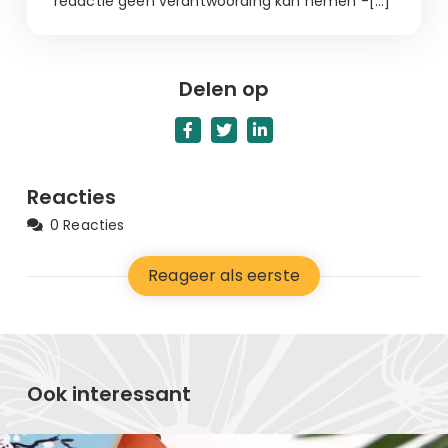
redactie geen verantwoording kan nemen -[…]
Delen op
Reacties
0 Reacties
Reageer als eerste
Ook interessant