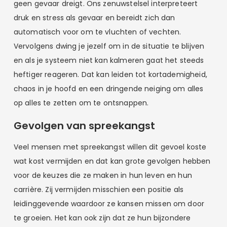
geen gevaar dreigt. Ons zenuwstelsel interpreteert
druk en stress als gevaar en bereidt zich dan
automatisch voor om te vluchten of vechten.
Vervolgens dwing je jezelf om in de situatie te blijven
en als je systeem niet kan kalmeren gaat het steeds
heftiger reageren. Dat kan leiden tot kortademigheid,
chaos in je hoofd en een dringende neiging om alles
op alles te zetten om te ontsnappen.
Gevolgen van spreekangst
Veel mensen met spreekangst willen dit gevoel koste
wat kost vermijden en dat kan grote gevolgen hebben
voor de keuzes die ze maken in hun leven en hun
carrière. Zij vermijden misschien een positie als
leidinggevende waardoor ze kansen missen om door
te groeien. Het kan ook zijn dat ze hun bijzondere