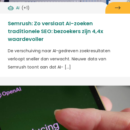
AI
(+1)
Semrush: Zo verslaat AI-zoeken
traditionele SEO: bezoekers zijn 4,4x
waardevoller
De verschuiving naar AI-gedreven zoekresultaten
verloopt sneller dan verwacht. Nieuwe data van
Semrush toont aan dat AI- […]