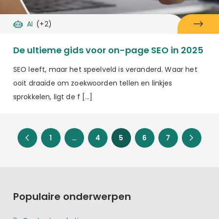
AI
(+2)
De ultieme gids voor on-page SEO in 2025
SEO leeft, maar het speelveld is veranderd. Waar het
ooit draaide om zoekwoorden tellen en linkjes
sprokkelen, ligt de f […]
1
…
4
5
6
7
Populaire onderwerpen