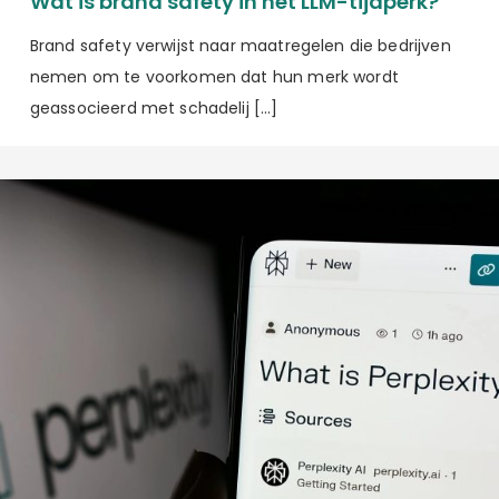
Wat is brand safety in het LLM-tijdperk?
Brand safety verwijst naar maatregelen die bedrijven
nemen om te voorkomen dat hun merk wordt
geassocieerd met schadelij […]