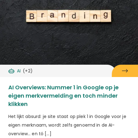
AI
(+2)
AI Overviews: Nummer 1 in Google op je
eigen merkvermelding en toch minder
klikken
Het lijkt absurd: je site staat op plek 1 in Google voor je
eigen merknaam, wordt zelfs genoemd in de AI-
overview… en tó […]