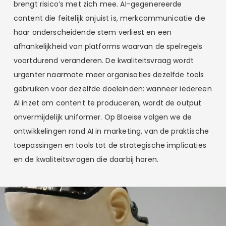
brengt risico’s met zich mee. AI-gegenereerde
content die feitelijk onjuist is, merkcommunicatie die
haar onderscheidende stem verliest en een
afhankelijkheid van platforms waarvan de spelregels
voortdurend veranderen. De kwaliteitsvraag wordt
urgenter naarmate meer organisaties dezelfde tools
gebruiken voor dezelfde doeleinden: wanneer iedereen
AI inzet om content te produceren, wordt de output
onvermijdelijk uniformer. Op Bloeise volgen we de
ontwikkelingen rond AI in marketing, van de praktische
toepassingen en tools tot de strategische implicaties
en de kwaliteitsvragen die daarbij horen.