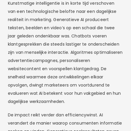
Kunstmatige intelligentie is in korte tijd verschoven
van een technologische belofte naar een dagelijkse
realiteit in marketing. Generatieve AI produceert
teksten, beelden en video’s op een schaal die twee
jaar geleden ondenkbaar was. Chatbots voeren
klantgesprekken die steeds lastiger te onderscheiden
zijn van menselijke interactie. Algoritmes optimaliseren
advertentiecampagnes, personaliseren
websitecontent en voorspellen klantgedrag. De
snelheid waarmee deze ontwikkelingen elkaar
opvolgen, dwingt marketeers om voortdurend te
evalueren wat AI betekent voor hun vakgebied en hun
dagelijkse werkzaamheden.
De impact reikt verder dan efficiencywinst. AI
verandert de manier waarop consumenten informatie