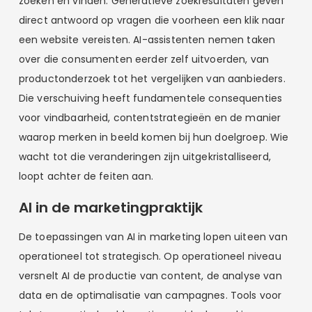
zoeken en vinden. Generatieve zoekresultaten geven
direct antwoord op vragen die voorheen een klik naar
een website vereisten. AI-assistenten nemen taken
over die consumenten eerder zelf uitvoerden, van
productonderzoek tot het vergelijken van aanbieders.
Die verschuiving heeft fundamentele consequenties
voor vindbaarheid, contentstrategieën en de manier
waarop merken in beeld komen bij hun doelgroep. Wie
wacht tot die veranderingen zijn uitgekristalliseerd,
loopt achter de feiten aan.
AI in de marketingpraktijk
De toepassingen van AI in marketing lopen uiteen van
operationeel tot strategisch. Op operationeel niveau
versnelt AI de productie van content, de analyse van
data en de optimalisatie van campagnes. Tools voor