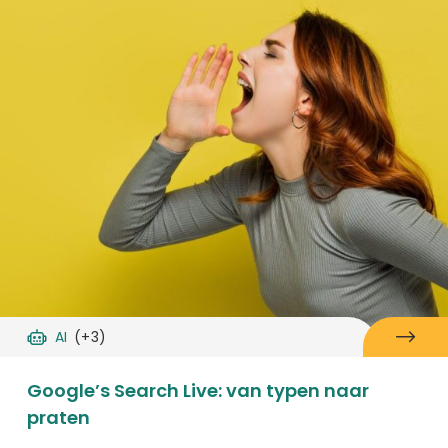
AI
(+3)
Google’s Search Live: van typen naar
praten