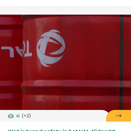
AI
(+2)