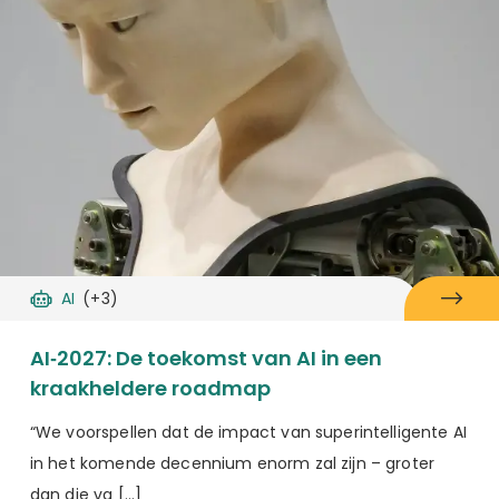
AI
(+3)
AI‑2027: De toekomst van AI in een
kraakheldere roadmap
“We voorspellen dat de impact van superintelligente AI
in het komende decennium enorm zal zijn – groter
dan die va […]