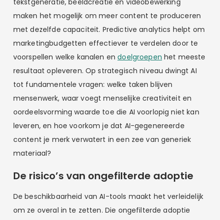
tekstgeneratie, beeldcreatie en videobewerking
maken het mogelijk om meer content te produceren
met dezelfde capaciteit. Predictive analytics helpt om
marketingbudgetten effectiever te verdelen door te
voorspellen welke kanalen en
doelgroepen
het meeste
resultaat opleveren. Op strategisch niveau dwingt AI
tot fundamentele vragen: welke taken blijven
mensenwerk, waar voegt menselijke creativiteit en
oordeelsvorming waarde toe die AI voorlopig niet kan
leveren, en hoe voorkom je dat AI-gegenereerde
content je merk verwatert in een zee van generiek
materiaal?
De risico’s van ongefilterde adoptie
De beschikbaarheid van AI-tools maakt het verleidelijk
om ze overal in te zetten. Die ongefilterde adoptie