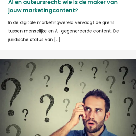
AI en auteursrecht: wie is de maker van
jouw marketingcontent?
In de digitale marketingwereld vervaagt de grens
tussen menselijke en AI-gegenereerde content. De
juridische status van […]