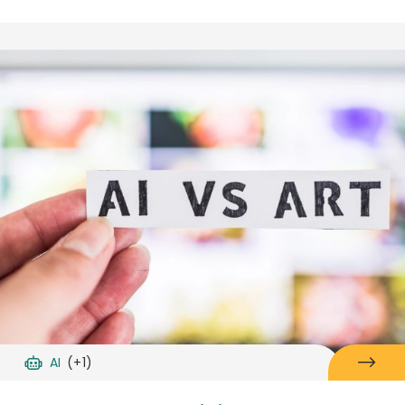
AI
(+1)