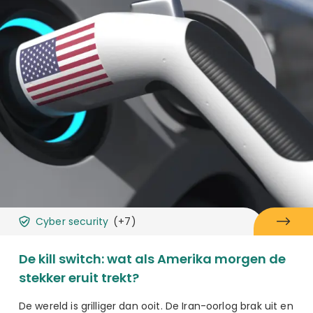
Cyber security
(+7)
De kill switch: wat als Amerika morgen de
stekker eruit trekt?
De wereld is grilliger dan ooit. De Iran-oorlog brak uit en