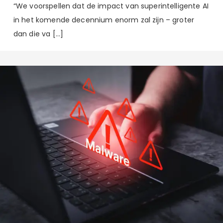
“We voorspellen dat de impact van superintelligente AI
in het komende decennium enorm zal zijn – groter
dan die va […]