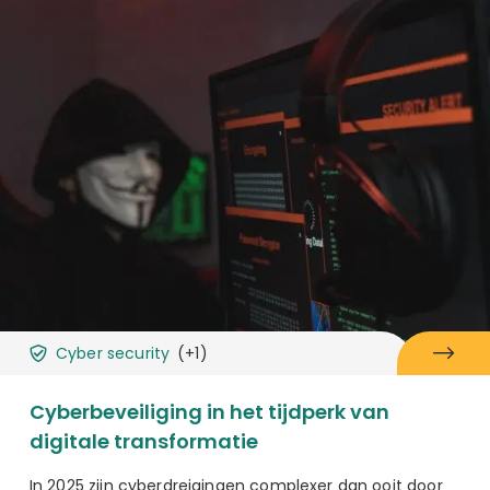
Cyber security
(+1)
Cyberbeveiliging in het tijdperk van
digitale transformatie
In 2025 zijn cyberdreigingen complexer dan ooit door