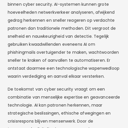
binnen cyber security. AI-systemen kunnen grote
hoeveelheden netwerkverkeer analyseren, afwijkend
gedrag herkennen en sneller reageren op verdachte
patronen dan traditionele methoden. Dit vergroot de
snelheid en nauwkeurigheid van detectie. Tegelijk
gebruiken kwaadwillenden eveneens AI om
phishingmails overtuigender te maken, wachtwoorden
sneller te kraken of aanvallen te automatiseren. Er
ontstaat daarmee een technologische wapenwedloop
waarin verdediging en aanval elkaar versterken.
De toekomst van cyber security vraagt om een
combinatie van menselijke expertise en geavanceerde
technologie. AI kan patronen herkennen, maar
strategische beslissingen, ethische afwegingen en
crisisrespons blijven mensenwerk. Door de