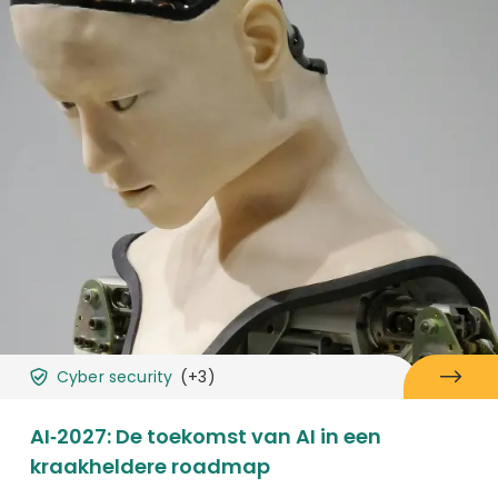
Cyber security
(+3)
AI‑2027: De toekomst van AI in een
kraakheldere roadmap