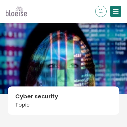
Alle topics
Contentmarketing
Online marketing
Branches
Marketing
Alle soorten artikelen
Cyber security
Topic