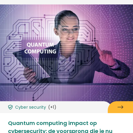
Cyber security
(+1)
Quantum computing impact op
cybersecurity: de voorsprong die je nu