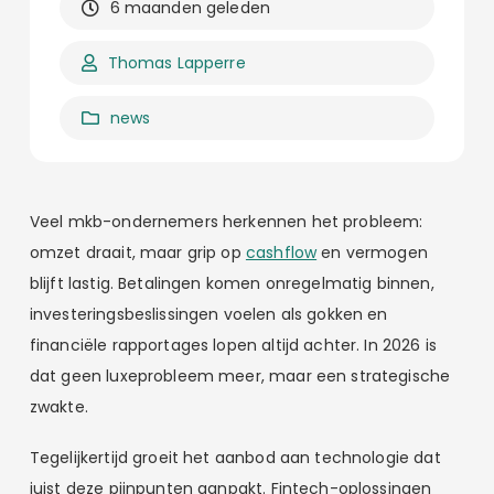
6 maanden geleden
Thomas Lapperre
news
Veel mkb-ondernemers herkennen het probleem:
omzet draait, maar grip op
cashflow
en vermogen
blijft lastig. Betalingen komen onregelmatig binnen,
investeringsbeslissingen voelen als gokken en
financiële rapportages lopen altijd achter. In 2026 is
dat geen luxeprobleem meer, maar een strategische
zwakte.
Tegelijkertijd groeit het aanbod aan technologie dat
juist deze pijnpunten aanpakt. Fintech-oplossingen