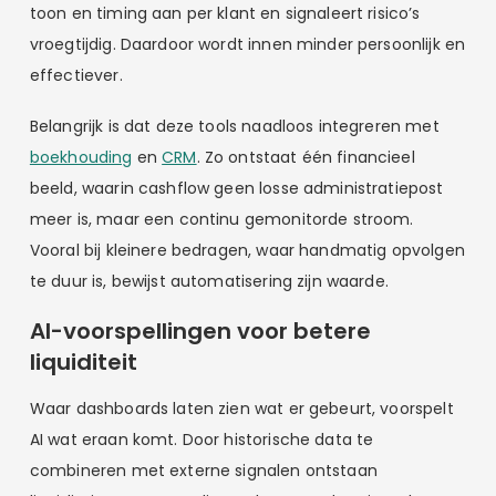
toon en timing aan per klant en signaleert risico’s
vroegtijdig. Daardoor wordt innen minder persoonlijk en
effectiever.
Belangrijk is dat deze tools naadloos integreren met
boekhouding
en
CRM
. Zo ontstaat één financieel
beeld, waarin cashflow geen losse administratiepost
meer is, maar een continu gemonitorde stroom.
Vooral bij kleinere bedragen, waar handmatig opvolgen
te duur is, bewijst automatisering zijn waarde.
AI-voorspellingen voor betere
liquiditeit
Waar dashboards laten zien wat er gebeurt, voorspelt
AI wat eraan komt. Door historische data te
combineren met externe signalen ontstaan