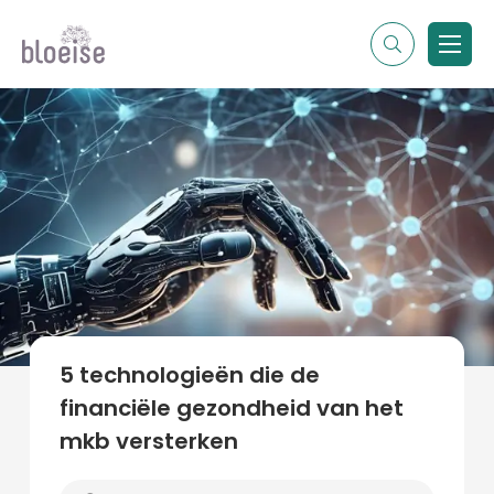
Alle topics
Contentmarketing
Online marketing
Branches
Marketing
Alle soorten artikelen
5 technologieën die de
financiële gezondheid van het
mkb versterken