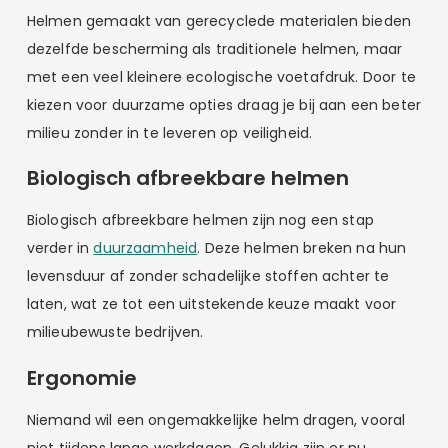
Helmen gemaakt van gerecyclede materialen bieden
dezelfde bescherming als traditionele helmen, maar
met een veel kleinere ecologische voetafdruk. Door te
kiezen voor duurzame opties draag je bij aan een beter
milieu zonder in te leveren op veiligheid.
Biologisch afbreekbare helmen
Biologisch afbreekbare helmen zijn nog een stap
verder in
duurzaamheid
. Deze helmen breken na hun
levensduur af zonder schadelijke stoffen achter te
laten, wat ze tot een uitstekende keuze maakt voor
milieubewuste bedrijven.
Ergonomie
Niemand wil een ongemakkelijke helm dragen, vooral
niet tijdens lange werkdagen. Gelukkig zijn er nu