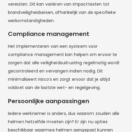
vereisten. Dit kan variëren van impacttesten tot
brandveiligheidseisen, afhankelijk van de specifieke
werkomstandigheden.
Compliance management
Het implementeren van een systeem voor
compliance management kan helpen om ervoor te
zorgen dat alle veiligheidsuitrusting regelmatig wordt
gecontroleerd en vervangen indien nodig. Dit
minimaliseert risico’s en zorgt ervoor dat je altijd
voldoet aan de laatste wet- en regelgeving.
Persoonlijke aanpassingen
Iedere werknemer is anders, dus waarom zouden alle
helmen hetzelfde moeten zijn? Er zijn nu opties
beschikbaar waarmee helmen aangepast kunnen