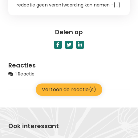
redactie geen verantwoording kan nemen -[…]
Delen op
Reacties
1 Reactie
Vertoon de reactie(s)
Ook interessant