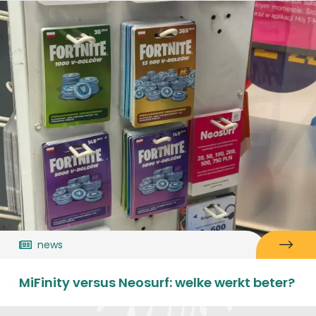
news
MiFinity versus Neosurf: welke werkt beter?