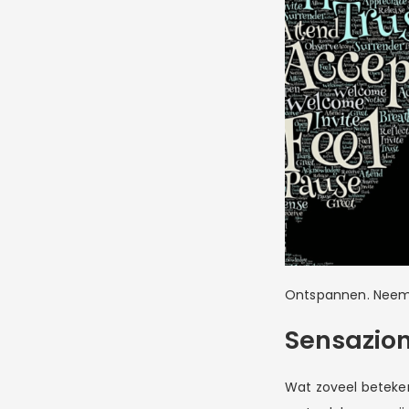
Ontspannen. Neem de
Sensazio
Wat zoveel beteken