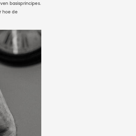
ven basisprincipes.
r hoe de