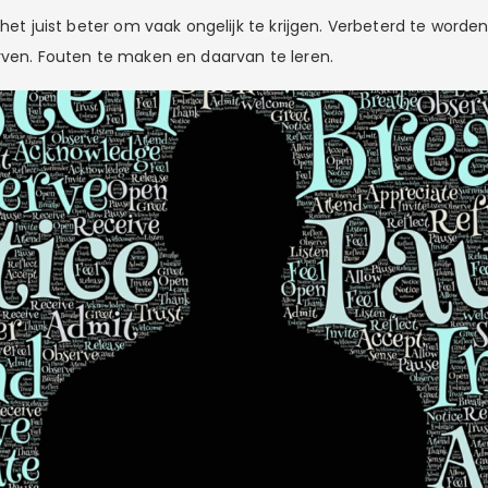
 het juist beter om vaak ongelijk te krijgen. Verbeterd te worde
rven. Fouten te maken en daarvan te leren.