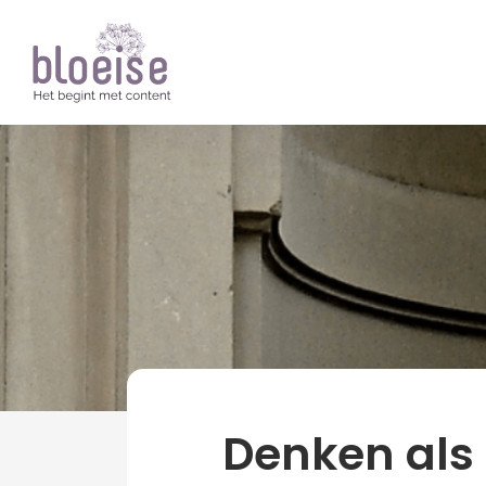
Artikelen
Ondernemen
Visie en strate
Denken als 