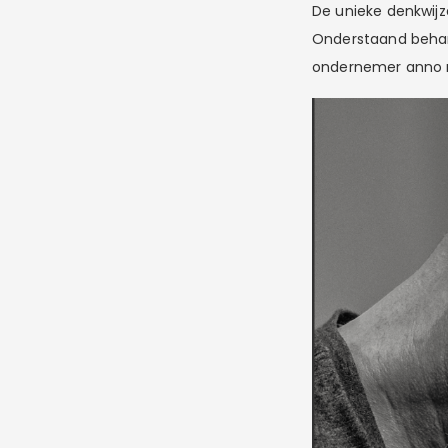
De unieke denkwijz
Onderstaand behand
ondernemer anno n