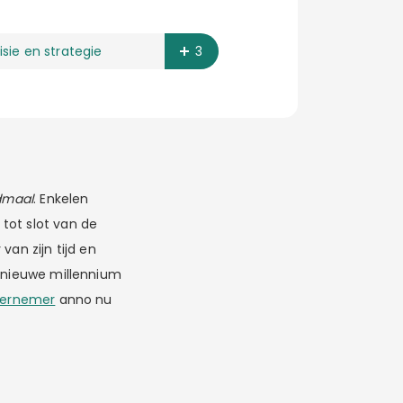
isie en strategie
3
dmaal
. Enkelen
 tot slot van de
van zijn tijd en
t nieuwe millennium
ernemer
anno nu