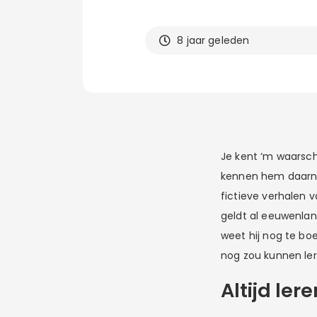
8 jaar geleden
Je kent ‘m waarschi
kennen hem daarna
fictieve verhalen 
geldt al eeuwenlan
weet hij nog te boe
nog zou kunnen lere
Altijd ler