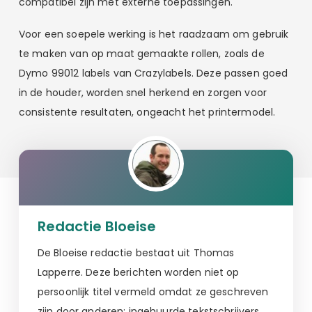
compatibel zijn met externe toepassingen.
Voor een soepele werking is het raadzaam om gebruik
te maken van op maat gemaakte rollen, zoals de
Dymo 99012 labels van Crazylabels. Deze passen goed
in de houder, worden snel herkend en zorgen voor
consistente resultaten, ongeacht het printermodel.
Redactie Bloeise
De Bloeise redactie bestaat uit Thomas
Lapperre. Deze berichten worden niet op
persoonlijk titel vermeld omdat ze geschreven
zijn door anderen: ingehuurde tekstschrijvers