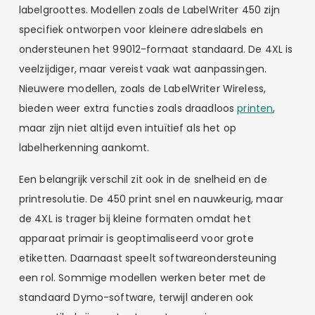
labelgroottes. Modellen zoals de LabelWriter 450 zijn
specifiek ontworpen voor kleinere adreslabels en
ondersteunen het 99012-formaat standaard. De 4XL is
veelzijdiger, maar vereist vaak wat aanpassingen.
Nieuwere modellen, zoals de LabelWriter Wireless,
bieden weer extra functies zoals draadloos
printen
,
maar zijn niet altijd even intuïtief als het op
labelherkenning aankomt.
Een belangrijk verschil zit ook in de snelheid en de
printresolutie. De 450 print snel en nauwkeurig, maar
de 4XL is trager bij kleine formaten omdat het
apparaat primair is geoptimaliseerd voor grote
etiketten. Daarnaast speelt softwareondersteuning
een rol. Sommige modellen werken beter met de
standaard Dymo-software, terwijl anderen ook