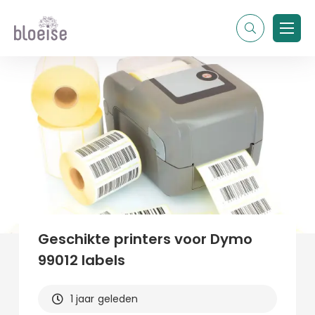
Alle topics
Contentmarketing
Online marketing
Branches
Marketing
Alle soorten artikelen
Geschikte printers voor Dymo
99012 labels
1 jaar geleden