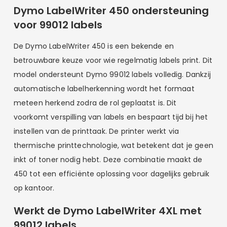
Dymo LabelWriter 450 ondersteuning
voor 99012 labels
De Dymo LabelWriter 450 is een bekende en
betrouwbare keuze voor wie regelmatig labels print. Dit
model ondersteunt Dymo 99012 labels volledig. Dankzij
automatische labelherkenning wordt het formaat
meteen herkend zodra de rol geplaatst is. Dit
voorkomt verspilling van labels en bespaart tijd bij het
instellen van de printtaak. De printer werkt via
thermische printtechnologie, wat betekent dat je geen
inkt of toner nodig hebt. Deze combinatie maakt de
450 tot een efficiënte oplossing voor dagelijks gebruik
op kantoor.
Werkt de Dymo LabelWriter 4XL met
99012 labels