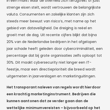
In een markt waar de overheid zich terugtrekt of juist
strenge eisen stelt, wordt vertrouwen de belangrijkste
valuta. Consumenten en zakelijke klanten zijn zich
steeds meer bewust van risico’s, met name op het
gebied van dataveiligheid. De dreiging is reëel en
groeit met de dag. Uit recente cijfers blijkt dat bijna
20% van de Nederlandse bedrijven in het afgelopen
jaar schade heeft geleden door cybercriminaliteit, een
percentage dat bij grote organisaties zelfs oploopt tot
30%. Dit maakt cybersecurity niet langer een IT-
feestje, maar een directieprioriteit die breed wordt
uitgemeten in jaarverslagen en marketinguitingen.
Het transparant naleven van regels wordt hierdoor
een krachtig marketinginstrument. Bedrijven die
kunnen aantonen dat ze verder gaan dan de
wettelijke minimumvereisten – bijvoorbeeld op het