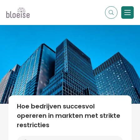
Alle topics
Contentmarketing
Online marketing
Branches
Marketing
Alle soorten artikelen
Hoe bedrijven succesvol
opereren in markten met strikte
restricties