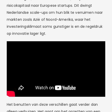
risicokapitaal naar Europese startups. Dit dwingt
Nederlandse scale-ups om hun blik te verruimen naar
markten zoals Azië of Noord-Amerika, waar het
investeringsklimaat soms gunstiger is en de regeldruk
op innovatie lager ligt.
Het benutten van deze verschillen gaat verder dan
alleen verhuizen. Het gaat om het opzetten van een