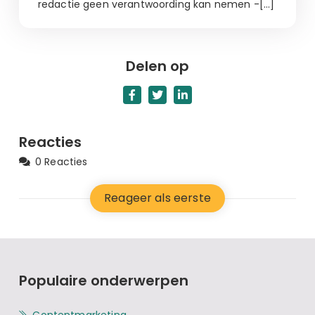
redactie geen verantwoording kan nemen -[…]
Delen op
Reacties
0 Reacties
Reageer als eerste
Populaire onderwerpen