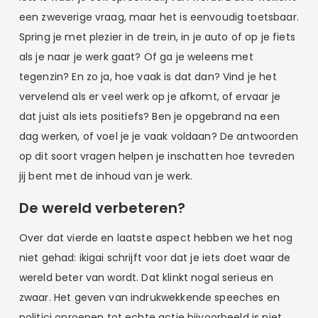
een zweverige vraag, maar het is eenvoudig toetsbaar.
Spring je met plezier in de trein, in je auto of op je fiets
als je naar je werk gaat? Of ga je weleens met
tegenzin? En zo ja, hoe vaak is dat dan? Vind je het
vervelend als er veel werk op je afkomt, of ervaar je
dat juist als iets positiefs? Ben je opgebrand na een
dag werken, of voel je je vaak voldaan? De antwoorden
op dit soort vragen helpen je inschatten hoe tevreden
jij bent met de inhoud van je werk.
De wereld verbeteren?
Over dat vierde en laatste aspect hebben we het nog
niet gehad: ikigai schrijft voor dat je iets doet waar de
wereld beter van wordt. Dat klinkt nogal serieus en
zwaar. Het geven van indrukwekkende speeches en
politici oproepen tot echte actie bijvoorbeeld is niet