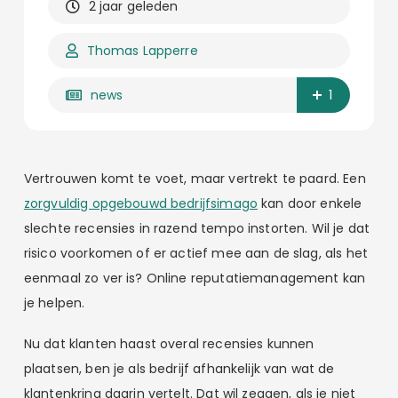
2 jaar geleden
Thomas Lapperre
news
1
Vertrouwen komt te voet, maar vertrekt te paard. Een
zorgvuldig opgebouwd bedrijfsimago
kan door enkele
slechte recensies in razend tempo instorten. Wil je dat
risico voorkomen of er actief mee aan de slag, als het
eenmaal zo ver is? Online reputatiemanagement kan
je helpen.
Nu dat klanten haast overal recensies kunnen
plaatsen, ben je als bedrijf afhankelijk van wat de
klantenkring daarin vertelt. Dat wil zeggen, als je niet