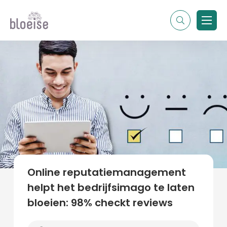
Alle topics
Contentmarketing
Online marketing
Branches
Marketing
Alle soorten artikelen
Online reputatiemanagement
helpt het bedrijfsimago te laten
bloeien: 98% checkt reviews