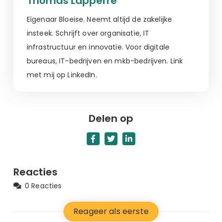
Thomas Lapperre
Eigenaar Bloeise. Neemt altijd de zakelijke
insteek. Schrijft over organisatie, IT
infrastructuur en innovatie. Voor digitale
bureaus, IT-bedrijven en mkb-bedrijven. Link
met mij op LinkedIn.
Delen op
Reacties
0 Reacties
Reageer als eerste