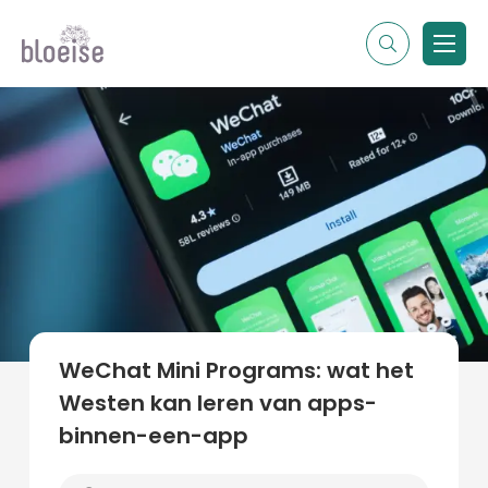
Alle topics
Contentmarketing
Online marketing
Branches
Marketing
Alle soorten artikelen
WeChat Mini Programs: wat het
Westen kan leren van apps-
binnen-een-app