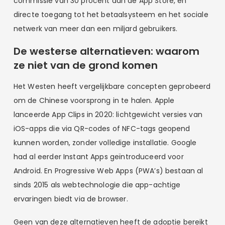
commissie van 30 procent aan de App Store, en
directe toegang tot het betaalsysteem en het sociale
netwerk van meer dan een miljard gebruikers.
De westerse alternatieven: waarom
ze niet van de grond komen
Het Westen heeft vergelijkbare concepten geprobeerd
om de Chinese voorsprong in te halen. Apple
lanceerde App Clips in 2020: lichtgewicht versies van
iOS-apps die via QR-codes of NFC-tags geopend
kunnen worden, zonder volledige installatie. Google
had al eerder Instant Apps geïntroduceerd voor
Android. En Progressive Web Apps (PWA’s) bestaan al
sinds 2015 als webtechnologie die app-achtige
ervaringen biedt via de browser.
Geen van deze alternatieven heeft de adoptie bereikt