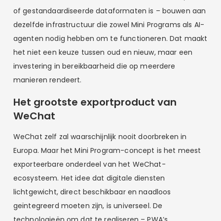
of gestandaardiseerde dataformaten is – bouwen aan
dezelfde infrastructuur die zowel Mini Programs als AI-
agenten nodig hebben om te functioneren. Dat maakt
het niet een keuze tussen oud en nieuw, maar een
investering in bereikbaarheid die op meerdere
manieren rendeert.
Het grootste exportproduct van
WeChat
WeChat zelf zal waarschijnlijk nooit doorbreken in
Europa. Maar het Mini Program-concept is het meest
exporteerbare onderdeel van het WeChat-
ecosysteem. Het idee dat digitale diensten
lichtgewicht, direct beschikbaar en naadloos
geïntegreerd moeten zijn, is universeel. De
technologieën om dat te realiseren – PWA’s,