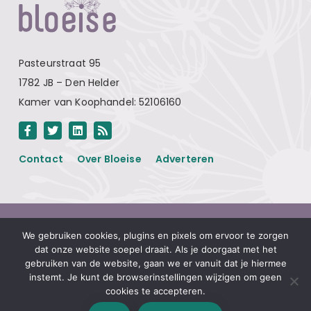
Pasteurstraat 95
1782 JB – Den Helder
Kamer van Koophandel: 52106160
Contact
Over Bloeise
Adverteren
Algemene voorwaarden
We gebruiken cookies, plugins en pixels om ervoor te zorgen
Privacyverklaring
dat onze website soepel draait. Als je doorgaat met het
gebruiken van de website, gaan we er vanuit dat je hiermee
Disclaimer
instemt. Je kunt de browserinstellingen wijzigen om geen
Linkpartners
cookies te accepteren.