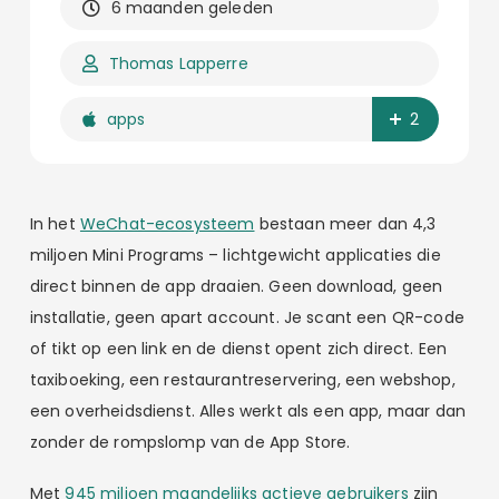
6 maanden geleden
Thomas Lapperre
apps
2
In het
WeChat-ecosysteem
bestaan meer dan 4,3
miljoen Mini Programs – lichtgewicht applicaties die
direct binnen de app draaien. Geen download, geen
installatie, geen apart account. Je scant een QR-code
of tikt op een link en de dienst opent zich direct. Een
taxiboeking, een restaurantreservering, een webshop,
een overheidsdienst. Alles werkt als een app, maar dan
zonder de rompslomp van de App Store.
Met
945 miljoen maandelijks actieve gebruikers
zijn