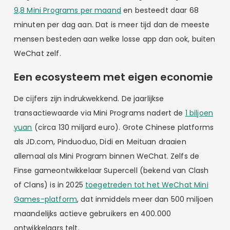
9,8 Mini Programs per maand
en besteedt daar 68
minuten per dag aan. Dat is meer tijd dan de meeste
mensen besteden aan welke losse app dan ook, buiten
WeChat zelf.
Een ecosysteem met eigen economie
De cijfers zijn indrukwekkend. De jaarlijkse
transactiewaarde via Mini Programs nadert de
1 biljoen
yuan
(circa 130 miljard euro). Grote Chinese platforms
als JD.com, Pinduoduo, Didi en Meituan draaien
allemaal als Mini Program binnen WeChat. Zelfs de
Finse gameontwikkelaar Supercell (bekend van Clash
of Clans) is in 2025
toegetreden tot het WeChat Mini
Games-platform
, dat inmiddels meer dan 500 miljoen
maandelijks actieve gebruikers en 400.000
ontwikkelaars telt.