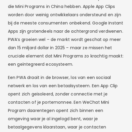
die Mini Programs in China hebben. Apple App Clips
worden door weinig ontwikkelaars ondersteund en zijn
bij de meeste consumenten onbekend. Google Instant
Apps zijn grotendeels naar de achtergrond verdwenen.
PWA’s groeien wel – de markt wordt geschat op meer
dan 15 miljard dollar in 2025 – maar ze missen het
cruciale element dat Mini Programs zo krachtig maakt:
een geïntegreerd ecosysteem.
Een PWA draait in de browser, los van een sociaal
netwerk en los van een betaalsysteem. Een App Clip
opent zich geïsoleerd, zonder connectie met je
contacten of je portemonnee. Een WeChat Mini
Program daarentegen opent zich binnen een
omgeving waar je al ingelogd bent, waar je
betaalgegevens klaarstaan, waar je contacten