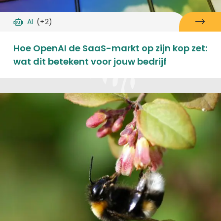
AI
(+2)
Hoe OpenAI de SaaS-markt op zijn kop zet:
wat dit betekent voor jouw bedrijf