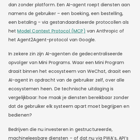
dan zonder platform. Een AI-agent roept diensten aan
namens de gebruiker – een boeking, een bestelling,
een betaling – via gestandaardiseerde protocollen als
het
Model Context Protocol (MCP)
van Anthropic of
het Agent2Agent-protocol van Google.
In zekere zin zijn AI-agenten de gedecentraliseerde
opvolger van Mini Programs. Waar een Mini Program
draait binnen het ecosysteem van WeChat, draait een
AI-agent in opdracht van de gebruiker zelf, over alle
ecosystemen heen. De technische uitdaging is
vergelijkbaar: hoe maak je diensten bereikbaar zonder
dat de gebruiker elk systeem apart moet begrijpen en
bedienen?
Bedrijven die nu investeren in gestructureerde,
machineleesbare diensten – of dat nu via PWA’s, API’s