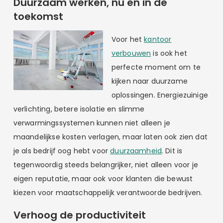
Duurzaam werken, nu en in de
toekomst
Voor het
kantoor
verbouwen
is ook het
perfecte moment om te
kijken naar duurzame
oplossingen. Energiezuinige
verlichting, betere isolatie en slimme
verwarmingssystemen kunnen niet alleen je
maandelijkse kosten verlagen, maar laten ook zien dat
je als bedrijf oog hebt voor
duurzaamheid
. Dit is
tegenwoordig steeds belangrijker, niet alleen voor je
eigen reputatie, maar ook voor klanten die bewust
kiezen voor maatschappelijk verantwoorde bedrijven.
Verhoog de productiviteit