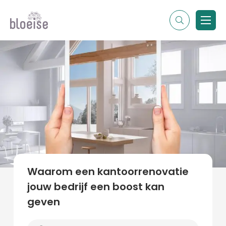
Alle topics
Contentmarketing
Online marketing
Branches
Marketing
Alle soorten artikelen
Waarom een kantoorrenovatie
jouw bedrijf een boost kan
geven