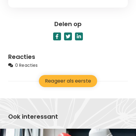
Delen op
Reacties
0 Reacties
Reageer als eerste
Ook interessant