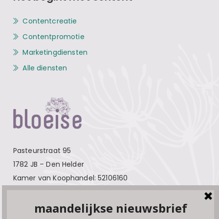
Contentcreatie
Contentpromotie
Marketingdiensten
Alle diensten
Pasteurstraat 95
1782 JB – Den Helder
Kamer van Koophandel: 52106160
Contact
Over Bloeise
Adverteren