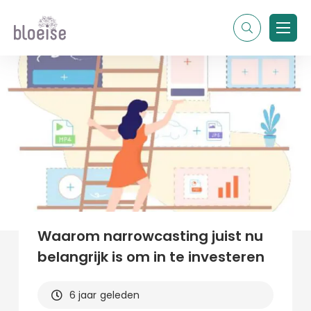
Alle topics
Contentmarketing
Online marketing
Branches
Marketing
Alle soorten artikelen
Waarom narrowcasting juist nu
belangrijk is om in te investeren
6 jaar geleden