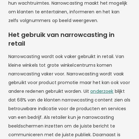
hun wachtruimtes. Narrowcasting maakt het mogelijk
om klanten te entertainen, informeren en het kan
zelfs volgnummers op beeld weergeven.
Het gebruik van narrowcasting in
retail
Narrowcasting wordt ook vaker gebruikt in retail. Van
kleine winkels tot grote winkelcentrums komen
narrowcasting vaker voor. Narrowcasting wordt vaak
gebruikt voor product promotie maar het kan ook voor
andere redenen gebruikt worden. Uit
onderzoek
blijkt
dat 68% van de klanten narrowcasting content zien als
betrouwbare indicatie voor de producten en services
van een bedrijf. Als retailer kun je narrowcasting
beeldschermen inzetten om de juiste bericht te
communiceren met de juiste publiek. Daarnaast is