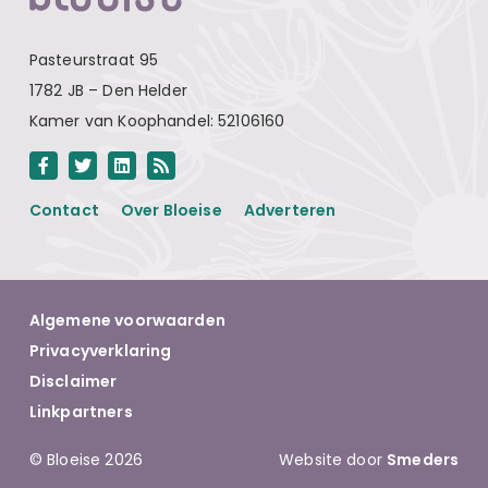
Pasteurstraat 95
1782 JB – Den Helder
Kamer van Koophandel: 52106160
Contact
Over Bloeise
Adverteren
Algemene voorwaarden
Privacyverklaring
Disclaimer
Linkpartners
© Bloeise 2026
Website door
Smeders