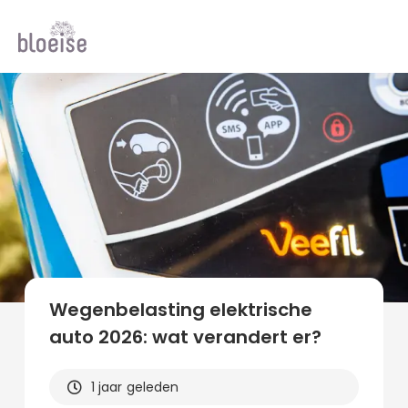
Alle topics
Contentmarketing
Online marketing
Branches
Marketing
Alle soorten artikelen
Wegenbelasting elektrische
auto 2026: wat verandert er?
1 jaar geleden