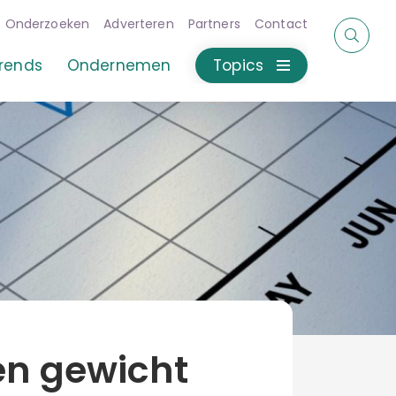
Onderzoeken
Adverteren
Partners
Contact
rends
Ondernemen
Topics
en gewicht