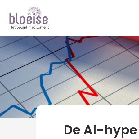
Artikelen
Trends
De AI-hype 