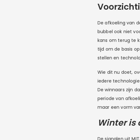
Voorzicht
De afkoeling van 
bubbel ook niet vo
kans om terug te ke
tijd om de basis o
stellen en technolo
Wie dit nu doet, ov
iedere technologie 
De winnaars zijn 
periode van afkoe
maar een vorm v
Winter is
De signalen uit MI