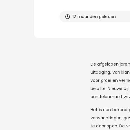
12 maanden geleden
De afgelopen jaren 
uitdaging. Van kla
voor groei en verni
belofte. Nieuwe ci
aandelenmarkt wijz
Het is een bekend
verwachtingen, gevo
te doorlopen. De vr