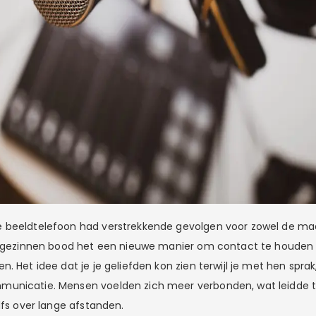
 beeldtelefoon had verstrekkende gevolgen voor zowel de maa
or gezinnen bood het een nieuwe manier om contact te houden
. Het idee dat je je geliefden kon zien terwijl je met hen spra
unicatie. Mensen voelden zich meer verbonden, wat leidde t
lfs over lange afstanden.