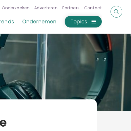
Onderzoeken
Adverteren
Partners
Contact
rends
Ondernemen
Topics
e