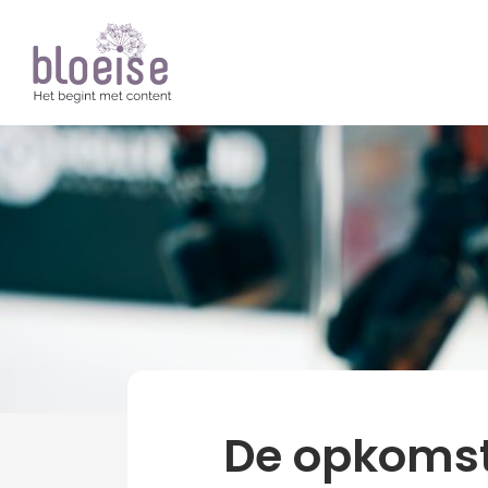
Artikelen
Over Bloeise
news
De opkomst