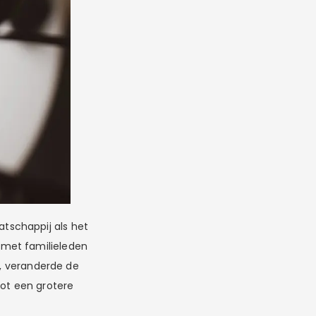
tschappij als het
 met familieleden
k, veranderde de
ot een grotere