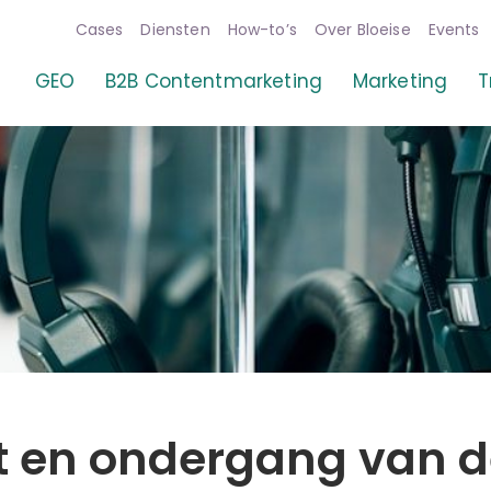
Cases
Diensten
How-to’s
Over Bloeise
Events
GEO
B2B Contentmarketing
Marketing
T
 en ondergang van d