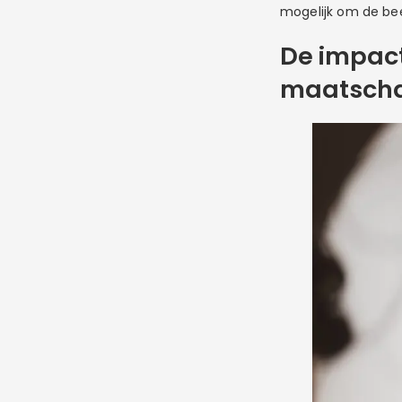
mogelijk om de bee
De impact
maatschap