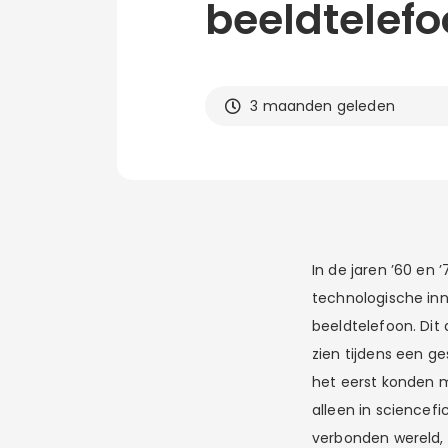
beeldtelef
3 maanden geleden
In de jaren ’60 en
technologische inn
beeldtelefoon. Dit
zien tijdens een ge
het eerst konden 
alleen in sciencef
verbonden wereld, 