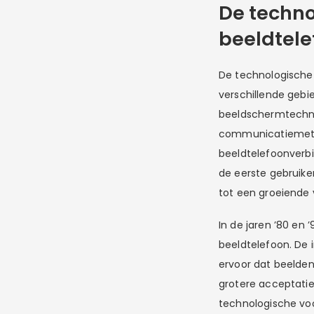
De techno
beeldtele
De technologische 
verschillende gebi
beeldschermtechno
communicatiemetho
beeldtelefoonverbi
de eerste gebruike
tot een groeiende 
In de jaren ’80 en 
beeldtelefoon. De 
ervoor dat beelden
grotere acceptatie
technologische vo