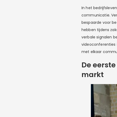
In het bedrijfslev
communicatie. Ver
bespaarde voor bed
hebben tijdens zak
verbale signalen b
videoconferenties i
met elkaar commu
De eerste
markt