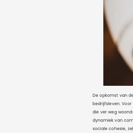
De opkomst van de
bedrijfsleven. Vo
die ver weg woonden
dynamiek van comm
sociale cohesie, ze