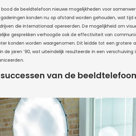
en bood de beeldtelefoon nieuwe mogelijkheden voor samenwer
gaderingen konden nu op afstand worden gehouden, wat tijd 
rijven die internationaal opereerden. De mogelijkheid om visu
elijke gesprekken verhoogde ook de effectiviteit van commun
eter konden worden waargenomen. Dit leidde tot een grotere 
n de jaren ’90, wat uiteindelijk resulteerde in een verschuiving 
niceerden.
 successen van de beeldtelefoon