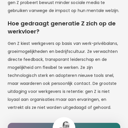
gen Z probeert bewust minder sociale media te
gebruiken vanwege de impact op hun mentale welzijn.
Hoe gedraagt generatie Z zich op de
werkvloer?
Gen Z kiest werkgevers op basis van werk-privébalans,
groeimogelijkheden en bedrijfscultuur. Ze verwachten
directe feedback, transparant leiderschap en de
mogelijkheid om flexibel te werken. Ze zijn
technologisch sterk en adopteren nieuwe tools snel,
maar waarderen ook persoonlijk contact. De grootste
uitdaging voor werkgevers is retentie: gen Z is niet
loyaal aan organisaties maar aan ervaringen, en
vertrekt als ze niet worden uitgedaagd of gehoord.