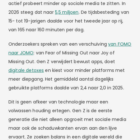
actief probeert minder op sociale media te zitten. In
2026 steeg dat naar
5,5 miljoen
. De tijdsbesteding van
15- tot 19-jarigen daalde voor het tweede jaar op rij,
van 165 naar 160 minuten per dag.
Onderzoekers spreken van een verschuiving
van FOMO
naar JOMO
: van Fear of Missing Out naar Joy of
Missing Out. Gen Z verwijdert bewust apps, doet
digitale detoxes
en kiest voor minder platforms met
meer diepgang. Het gemiddeld aantal dagelijks
gebruikte platforms daalde van 2,4 naar 2,0 in 2025.
Dit is geen afkeer van technologie maar een
volwassen houding ertegen. Gen Z is de eerste
generatie die niet alleen opgroeit met sociale media
maar ook de schaduwkanten ervan aan den lijve
ervaart. Ze zoeken balans in een digitale wereld die