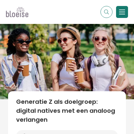
Alle topics
Contentmarketing
Online marketing
Branches
Marketing
Alle soorten artikelen
Generatie Z als doelgroep:
digital natives met een analoog
verlangen