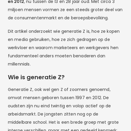
en 2012
, nu tussen de 13 en 28 jaar oud. Met circa 3
miljoen mensen vormen ze een steeds groter deel van
de consumentenmarkt en de beroepsbevolking.
Dit artikel onderzoekt wie generatie Z is, hoe ze kopen
en media gebruiken, hoe ze zich gedragen op de
werkvloer en waarom marketeers en werkgevers hen
fundamenteel anders moeten benaderen dan
millennials.
Wie is generatie Z?
Generatie Z, ook wel gen Z of zoomers genoemd,
omvat mensen geboren tussen 1997 en 2012. De
oudsten zijn nu eind twintig en volop actief op de
arbeidsmarkt. De jongsten zitten nog op de
middelbare school. Het is een brede groep met grote
interne verschillen, maar met een gedeeld kenmerk: