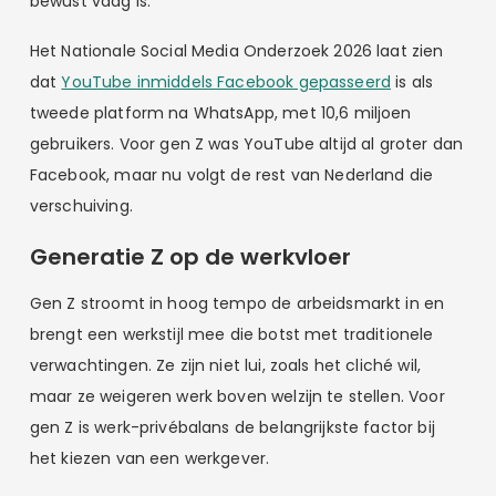
bewust vaag is.
Het Nationale Social Media Onderzoek 2026 laat zien
dat
YouTube inmiddels Facebook gepasseerd
is als
tweede platform na WhatsApp, met 10,6 miljoen
gebruikers. Voor gen Z was YouTube altijd al groter dan
Facebook, maar nu volgt de rest van Nederland die
verschuiving.
Generatie Z op de werkvloer
Gen Z stroomt in hoog tempo de arbeidsmarkt in en
brengt een werkstijl mee die botst met traditionele
verwachtingen. Ze zijn niet lui, zoals het cliché wil,
maar ze weigeren werk boven welzijn te stellen. Voor
gen Z is werk-privébalans de belangrijkste factor bij
het kiezen van een werkgever.