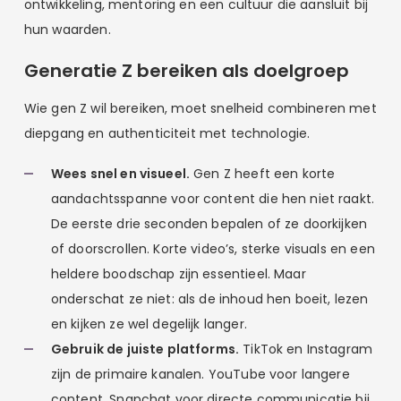
ontwikkeling, mentoring en een cultuur die aansluit bij
hun waarden.
Generatie Z bereiken als doelgroep
Wie gen Z wil bereiken, moet snelheid combineren met
diepgang en authenticiteit met technologie.
Wees snel en visueel.
Gen Z heeft een korte
aandachtsspanne voor content die hen niet raakt.
De eerste drie seconden bepalen of ze doorkijken
of doorscrollen. Korte video’s, sterke visuals en een
heldere boodschap zijn essentieel. Maar
onderschat ze niet: als de inhoud hen boeit, lezen
en kijken ze wel degelijk langer.
Gebruik de juiste platforms.
TikTok en Instagram
zijn de primaire kanalen. YouTube voor langere
content. Snapchat voor directe communicatie bij