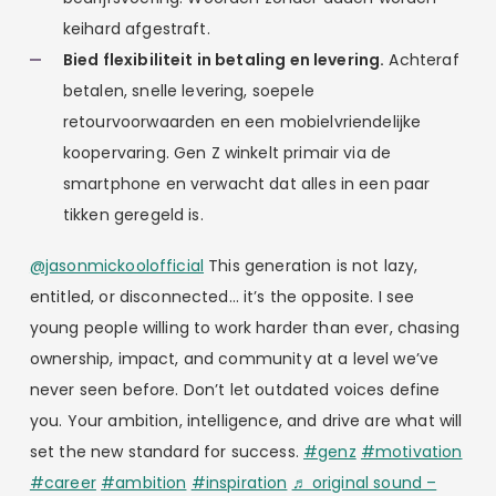
keihard afgestraft.
Bied flexibiliteit in betaling en levering.
Achteraf
betalen, snelle levering, soepele
retourvoorwaarden en een mobielvriendelijke
koopervaring. Gen Z winkelt primair via de
smartphone en verwacht dat alles in een paar
tikken geregeld is.
@jasonmickoolofficial
This generation is not lazy,
entitled, or disconnected… it’s the opposite. I see
young people willing to work harder than ever, chasing
ownership, impact, and community at a level we’ve
never seen before. Don’t let outdated voices define
you. Your ambition, intelligence, and drive are what will
set the new standard for success.
#genz
#motivation
#career
#ambition
#inspiration
♬ original sound –