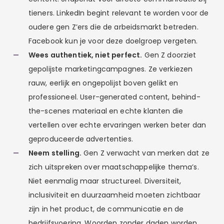
tieners. LinkedIn begint relevant te worden voor de
oudere gen Z’ers die de arbeidsmarkt betreden.
Facebook kun je voor deze doelgroep vergeten.
Wees authentiek, niet perfect.
Gen Z doorziet
gepolijste marketingcampagnes. Ze verkiezen
rauw, eerlijk en ongepolijst boven gelikt en
professioneel. User-generated content, behind-
the-scenes materiaal en echte klanten die
vertellen over echte ervaringen werken beter dan
geproduceerde advertenties.
Neem stelling.
Gen Z verwacht van merken dat ze
zich uitspreken over maatschappelijke thema’s.
Niet eenmalig maar structureel. Diversiteit,
inclusiviteit en duurzaamheid moeten zichtbaar
zijn in het product, de communicatie en de
bedrijfsvoering. Woorden zonder daden worden