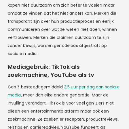
kopen niet duurzaam om zich beter te voelen maar
omdat ze vinden dat het niet anders kan. Merken die
transparant zijn over hun productieproces en eerlijk
communiceren over wat ze wel en niet doen, winnen
vertrouwen. Merken die claimen duurzaam te zijn
zonder bewijs, worden genadeloos afgestraft op
sociale media.
Mediagebruik: TikTok als
zoekmachine, YouTube als tv
Gen Z besteedt gemiddeld
3,5 uur per dag aan sociale
media
, meer dan elke andere generatie. Maar de
invulling verandert. TikTok is voor veel gen Z’ers niet
alleen een entertainmentplatform maar ook een
zoekmachine. Ze zoeken er recepten, productreviews,
reistips en carrièreadvies. YouTube fungeert als