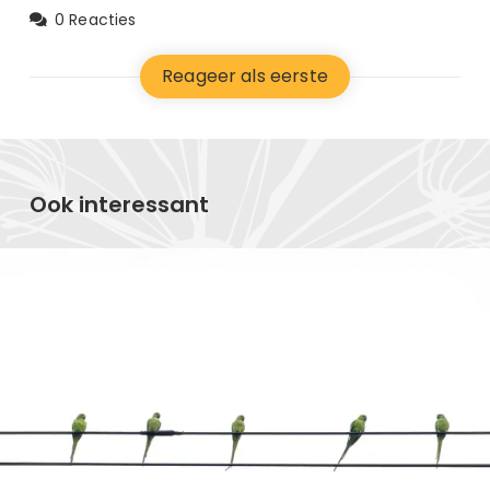
0 Reacties
Reageer als eerste
Ook interessant