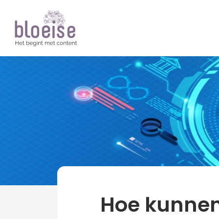
Artikelen
Over Bloeise
news
Hoe kunnen