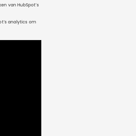
aken van HubSpot’s
ot’s analytics om