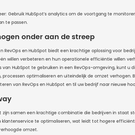
er: Gebruik HubSpot’s analytics om de voortgang te monitore
an te passen.
ogen onder aan de streep
 RevOps en HubSpot biedt een krachtige oplossing voor bedri
ën willen verbeteren en hun operationele efficiëntie willen ve
ls van HubSpot te gebruiken in een RevOps-omgeving, kunt u 
en, processen optimaliseren en uiteindelijk de omzet verhogen.
eren van RevOps en HubSpot en til uw bedrijf naar nieuwe ho
way
zijn samen een krachtige combinatie die bedrijven in staat s
 klantenservice te optimaliseren, wat leidt tot hogere efficiënt
verhoogde omzet.