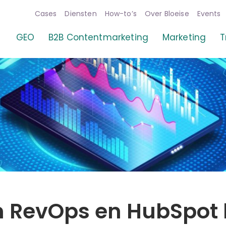
Cases
Diensten
How-to’s
Over Bloeise
Events
GEO
B2B Contentmarketing
Marketing
T
 RevOps en HubSpot 