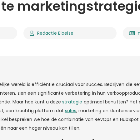
nte marketingstrateg
Redactie Bloeise
ijke wereld is efficiëntie cruciaal voor succes. Bedrijven die 
eren, zien een significante verbetering in hun verkoopproduct
iëntie. Maar hoe kunt u deze
strategie
optimaal benutten? Het a
t, een krachtig platform dat
sales
, marketing en klantenservi
 artikel bespreken we hoe de combinatie van RevOps en HubSpot
ën naar een hoger niveau kan tillen.