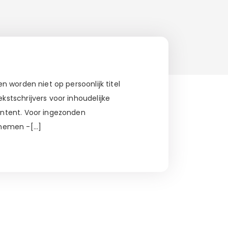
 worden niet op persoonlijk titel
stschrijvers voor inhoudelijke
ontent. Voor ingezonden
 nemen -[…]