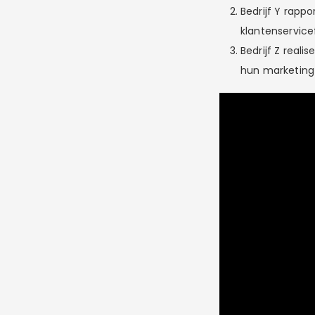
Bedrijf Y rapp
klantenservice
Bedrijf Z real
hun marketing-