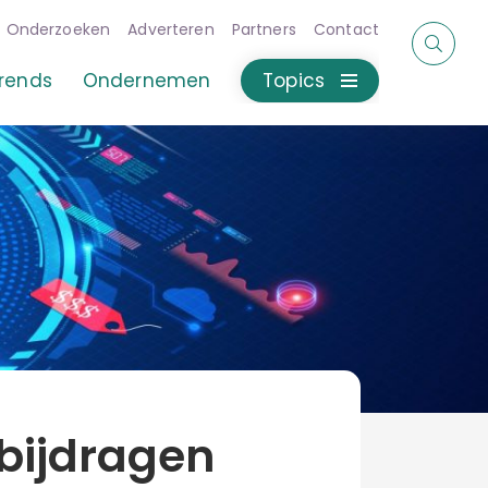
Onderzoeken
Adverteren
Partners
Contact
rends
Ondernemen
Topics
bijdragen