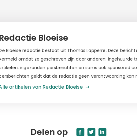
Redactie Bloeise
De Bloeise redactie bestaat uit Thomas Lapperre. Deze berichten
vermeld omdat ze geschreven zijn door anderen: ingehuurde tek
artikelen, ingezonden persberichten en soms ook sponsored c
persberichten geldt dat de redactie geen verantwoording kan
Alle artikelen van Redactie Bloeise
Delen op