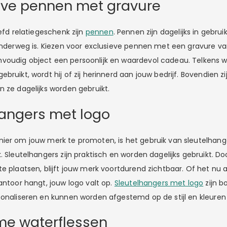
eve pennen met gravure
iefd relatiegeschenk zijn
pennen
. Pennen zijn dagelijks in gebruik
 onderweg is. Kiezen voor exclusieve pennen met een gravure va
voudig object een persoonlijk en waardevol cadeau. Telkens 
bruikt, wordt hij of zij herinnerd aan jouw bedrijf. Bovendien z
n ze dagelijks worden gebruikt.
hangers met logo
ier om jouw merk te promoten, is het gebruik van sleutelhang
. Sleutelhangers zijn praktisch en worden dagelijks gebruikt. Do
e plaatsen, blijft jouw merk voortdurend zichtbaar. Of het nu 
antoor hangt, jouw logo valt op.
Sleutelhangers met logo
zijn b
sonaliseren en kunnen worden afgestemd op de stijl en kleuren 
me waterflessen