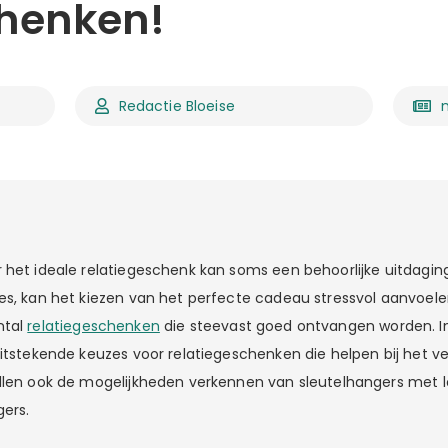
chenken!
Redactie Bloeise
 het ideale relatiegeschenk kan soms een behoorlijke uitdaging
es, kan het kiezen van het perfecte cadeau stressvol aanvoele
ntal
relatiegeschenken
die steevast goed ontvangen worden. In 
uitstekende keuzes voor relatiegeschenken die helpen bij het 
llen ook de mogelijkheden verkennen van sleutelhangers met 
gers.