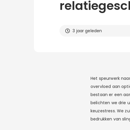
relatieges
3 jaar geleden
Het speurwerk naar
overvloed aan opti
bestaan er een aa
belichten we drie 
keuzestress. We zu
bedrukken van slin