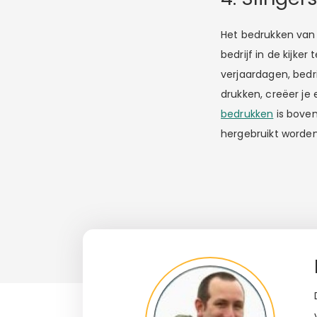
Het bedrukken van 
bedrijf in de kijker
verjaardagen, bedr
drukken, creëer je
bedrukken
is boven
hergebruikt worden