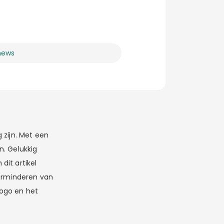
news
 zijn. Met een
n. Gelukkig
dit artikel
verminderen van
logo en het