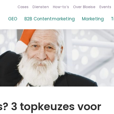
Cases
Diensten
How-to’s
Over Bloeise
Events
GEO
B2B Contentmarketing
Marketing
T
? 3 topkeuzes voor