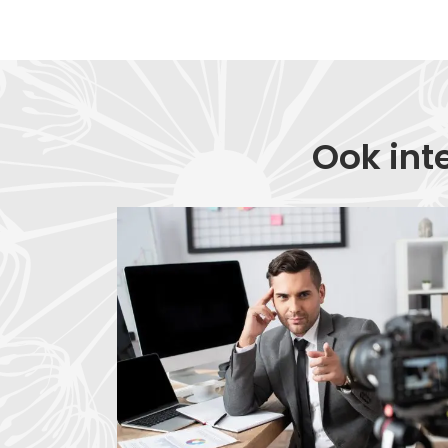
Ook int