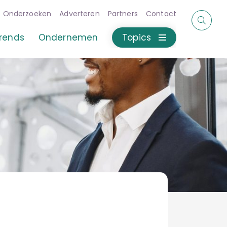
Onderzoeken
Adverteren
Partners
Contact
rends
Ondernemen
Topics