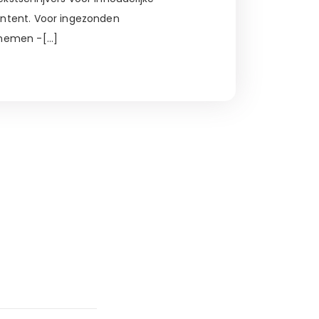
ontent. Voor ingezonden
 nemen -[…]