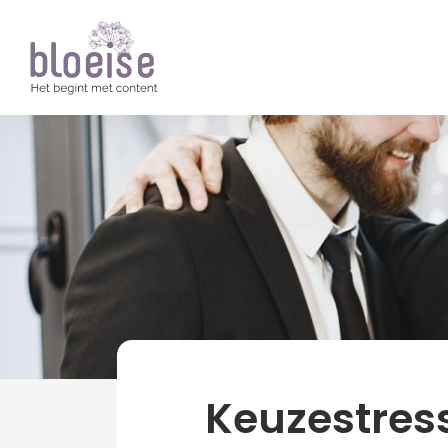
Artikelen
Over Bloeise
news
Keuzestress