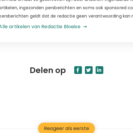
artikelen, ingezonden persberichten en soms ook sponsored c
persberichten geldt dat de redactie geen verantwoording kan
Alle artikelen van Redactie Bloeise
Delen op
Reageer als eerste