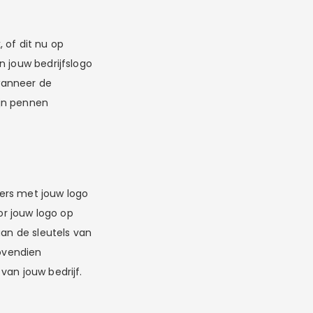
, of dit nu op
n jouw bedrijfslogo
wanneer de
ijn pennen
ers met jouw logo
or jouw logo op
aan de sleutels van
ovendien
van jouw bedrijf.