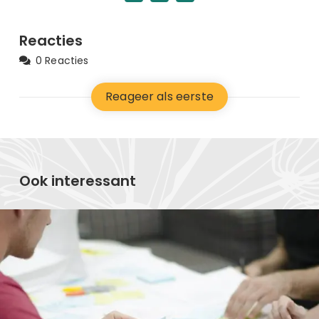
Reacties
0 Reacties
Reageer als eerste
Ook interessant