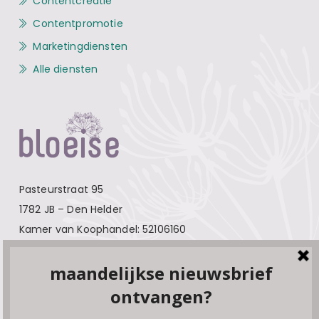
Contentcreatie
Contentpromotie
Marketingdiensten
Alle diensten
Pasteurstraat 95
1782 JB – Den Helder
Kamer van Koophandel: 52106160
Contact
Over Bloeise
Adverteren