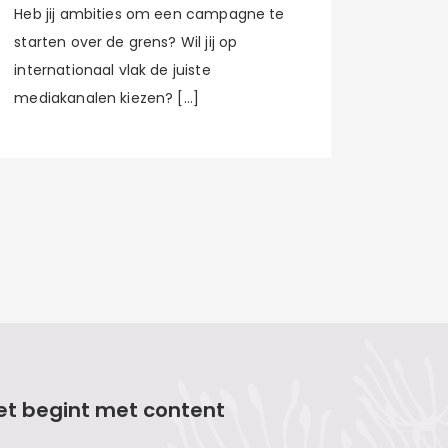
Heb jij ambities om een campagne te
starten over de grens? Wil jij op
internationaal vlak de juiste
mediakanalen kiezen? […]
et begint met content