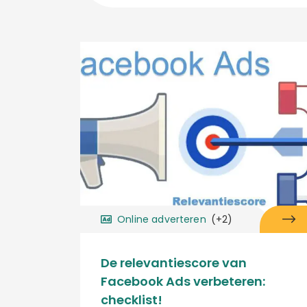
Online adverteren
(+2)
De relevantiescore van
Facebook Ads verbeteren:
checklist!