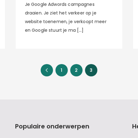
Je Google Adwords campagnes
draaien. Je ziet het verkeer op je
website toenemen, je verkoopt meer
en Google stuurt je ma […]
1
2
3
Populaire onderwerpen
H