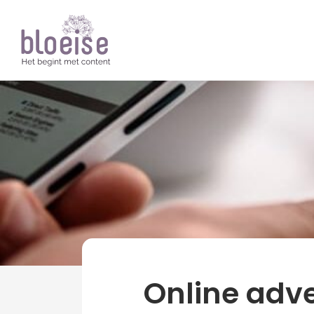
Artikelen
Online marketing
Online adv
Online adv