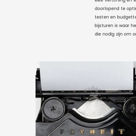
elke vertoning en 
doorlopend te opti
testen en budgett
bijsturen is waar 
die nodig zijn om o