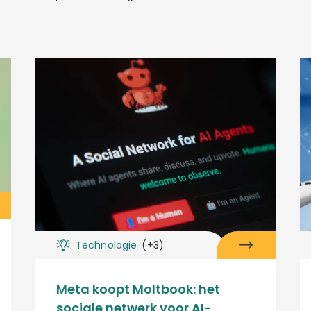
Technologie
(+3)
Meta koopt Moltbook: het
sociale netwerk voor AI-