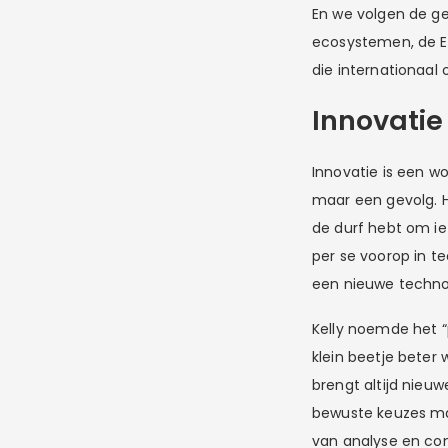
En we volgen de ge
ecosystemen, de Eu
die internationaal 
Innovatie
Innovatie is een wo
maar een gevolg. H
de durf hebt om iet
per se voorop in t
een nieuwe techno
Kelly noemde het “
klein beetje beter 
brengt altijd nieu
bewuste keuzes maa
van analyse en con