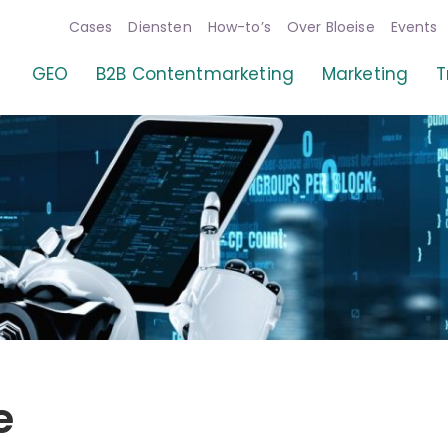
Cases
Diensten
How-to’s
Over Bloeise
Events
GEO
B2B Contentmarketing
Marketing
T
e