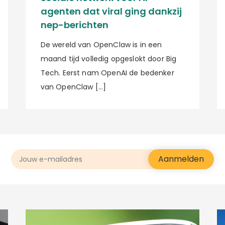
agenten dat viral ging dankzij
nep-berichten
De wereld van OpenClaw is in een
maand tijd volledig opgeslokt door Big
Tech. Eerst nam OpenAI de bedenker
van OpenClaw […]