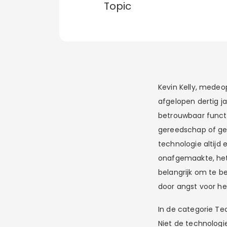
Topic
Kevin Kelly, medeo
afgelopen dertig ja
betrouwbaar funct
gereedschap of ge
technologie altijd 
onafgemaakte, het 
belangrijk om te b
door angst voor he
In de categorie Tec
Niet de technologie