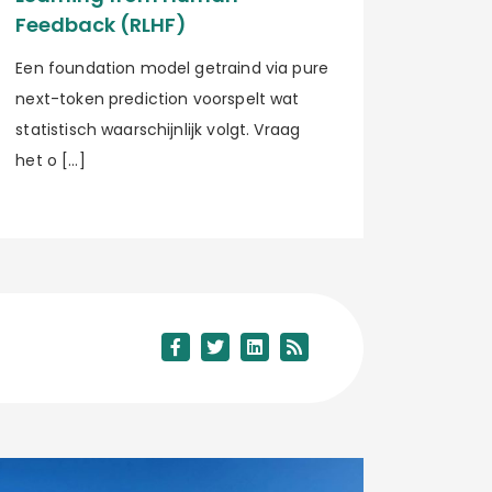
Feedback (RLHF)
Een foundation model getraind via pure
next-token prediction voorspelt wat
statistisch waarschijnlijk volgt. Vraag
het o […]