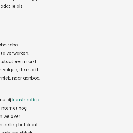
odat je als
echnische
 te verwerken.
ntstaat een markt
s volgen, de markt
hniek, naar aanbod,
nu bij
kunstmatige
 internet nog
ken we over
snelling betekent