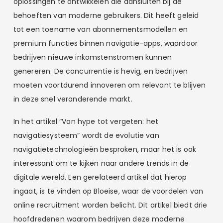
oplossingen te ontwikkelen die aansluiten bij de
behoeften van moderne gebruikers. Dit heeft geleid
tot een toename van abonnementsmodellen en
premium functies binnen navigatie-apps, waardoor
bedrijven nieuwe inkomstenstromen kunnen
genereren. De concurrentie is hevig, en bedrijven
moeten voortdurend innoveren om relevant te blijven
in deze snel veranderende markt.
In het artikel “Van hype tot vergeten: het
navigatiesysteem” wordt de evolutie van
navigatietechnologieën besproken, maar het is ook
interessant om te kijken naar andere trends in de
digitale wereld. Een gerelateerd artikel dat hierop
ingaat, is te vinden op Bloeise, waar de voordelen van
online recruitment worden belicht. Dit artikel biedt drie
hoofdredenen waarom bedrijven deze moderne