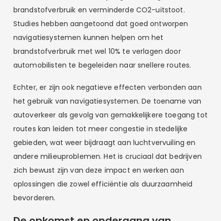
brandstofverbruik en verminderde CO2-uitstoot.
Studies hebben aangetoond dat goed ontworpen
navigatiesystemen kunnen helpen om het
brandstofverbruik met wel 10% te verlagen door
automobilisten te begeleiden naar snellere routes.
Echter, er zijn ook negatieve effecten verbonden aan
het gebruik van navigatiesystemen. De toename van
autoverkeer als gevolg van gemakkelijkere toegang tot
routes kan leiden tot meer congestie in stedelijke
gebieden, wat weer bijdraagt aan luchtvervuiling en
andere milieuproblemen. Het is cruciaal dat bedrijven
zich bewust zijn van deze impact en werken aan
oplossingen die zowel efficiëntie als duurzaamheid
bevorderen.
De opkomst en ondergang van