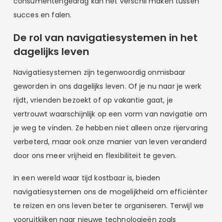
consumentengedrag kan het verschil maken tussen
succes en falen.
De rol van navigatiesystemen in het
dagelijks leven
Navigatiesystemen zijn tegenwoordig onmisbaar
geworden in ons dagelijks leven. Of je nu naar je werk
rijdt, vrienden bezoekt of op vakantie gaat, je
vertrouwt waarschijnlijk op een vorm van navigatie om
je weg te vinden. Ze hebben niet alleen onze rijervaring
verbeterd, maar ook onze manier van leven veranderd
door ons meer vrijheid en flexibiliteit te geven.
In een wereld waar tijd kostbaar is, bieden
navigatiesystemen ons de mogelijkheid om efficiënter
te reizen en ons leven beter te organiseren. Terwijl we
vooruitkijken naar nieuwe technologieën zoals