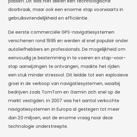
passen. Dit was niet alleen een technologische
doorbraak, maar ook een enorme stap voorwaarts in
gebruiksvriendelijkheid en efficiëntie.
De eerste commerciële GPS-navigatiesystemen
verschenen rond 1995 en werden al snel populair onder
autoliefhebbers en professionals. De mogelijkheid om
eenvoudig je bestemming in te voeren en stap-voor-
stap aanwijzingen te ontvangen, maakte het rijden
een stuk minder stressvol. Dit leidde tot een explosieve
groei in de verkoop van navigatiesystemen, waarbij
bedrijven zoals TomTom en Garmin zich snel op de
markt vestigden. In 2007 was het aantal verkochte
navigatiesystemen in Europa al gestegen tot meer
dan 20 miljoen, wat de enorme vraag naar deze
technologie onderstreepte.