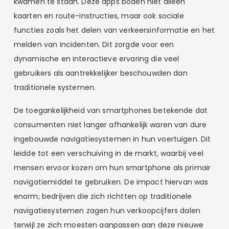
kwamen te staan. Deze apps boden niet alleen
kaarten en route-instructies, maar ook sociale
functies zoals het delen van verkeersinformatie en het
melden van incidenten. Dit zorgde voor een
dynamische en interactieve ervaring die veel
gebruikers als aantrekkelijker beschouwden dan
traditionele systemen.
De toegankelijkheid van smartphones betekende dat
consumenten niet langer afhankelijk waren van dure
ingebouwde navigatiesystemen in hun voertuigen. Dit
leidde tot een verschuiving in de markt, waarbij veel
mensen ervoor kozen om hun smartphone als primair
navigatiemiddel te gebruiken. De impact hiervan was
enorm; bedrijven die zich richtten op traditionele
navigatiesystemen zagen hun verkoopcijfers dalen
terwijl ze zich moesten aanpassen aan deze nieuwe