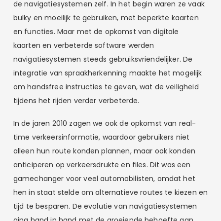
de navigatiesystemen zelf. In het begin waren ze vaak
bulky en moeilijk te gebruiken, met beperkte kaarten
en functies. Maar met de opkomst van digitale
kaarten en verbeterde software werden
navigatiesystemen steeds gebruiksvriendelijker. De
integratie van spraakherkenning maakte het mogelijk
om handsfree instructies te geven, wat de veiligheid
tijdens het rijden verder verbeterde.
In de jaren 2010 zagen we ook de opkomst van real-
time verkeersinformatie, waardoor gebruikers niet
alleen hun route konden plannen, maar ook konden
anticiperen op verkeersdrukte en files. Dit was een
gamechanger voor veel automobilisten, omdat het
hen in staat stelde om alternatieve routes te kiezen en
tijd te besparen. De evolutie van navigatiesystemen
ging hand in hand met de groeiende behoefte aan