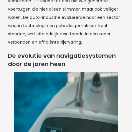
verbeteren. Dit leidde tot een nieuwe generatie
voertuigen die niet alleen slimmer, maar ook veiliger
waren. De auto-industrie evolueerde naar een sector
waarin technologie en gebruiksgemak centraal
stonden, wat uiteindelijk resulteerde in een meer
verbonden en efficiënte rijervaring.
De evolutie van navigatiesystemen
door de jaren heen