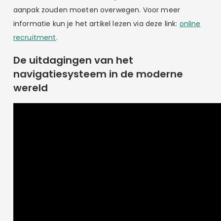
aanpak zouden moeten overwegen. Voor meer
informatie kun je het artikel lezen via deze link:
online
recruitment
.
De uitdagingen van het
navigatiesysteem in de moderne
wereld