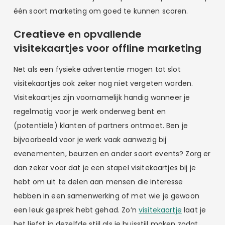
één soort marketing om goed te kunnen scoren.
Creatieve en opvallende
visitekaartjes voor offline marketing
Net als een fysieke advertentie mogen tot slot
visitekaartjes ook zeker nog niet vergeten worden.
Visitekaartjes zijn voornamelijk handig wanneer je
regelmatig voor je werk onderweg bent en
(potentiële) klanten of partners ontmoet. Ben je
bijvoorbeeld voor je werk vaak aanwezig bij
evenementen, beurzen en ander soort events? Zorg er
dan zeker voor dat je een stapel visitekaartjes bij je
hebt om uit te delen aan mensen die interesse
hebben in een samenwerking of met wie je gewoon
een leuk gesprek hebt gehad. Zo’n
visitekaartje
laat je
het liefst in dezelfde stijl als je huisstijl maken zodat