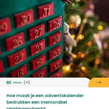
news
(+1)
Hoe maak je een adventskalender
bedrukken een memorabel
relatiegeschenk?