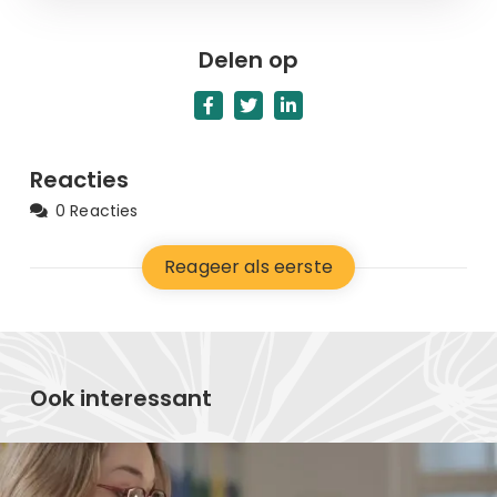
Delen op
Reacties
0 Reacties
Reageer als eerste
Ook interessant