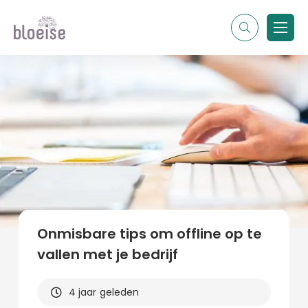
Alle topics
Contentmarketing
Online marketing
Branches
Marketing
Alle soorten artikelen
Onmisbare tips om offline op te
vallen met je bedrijf
4 jaar geleden