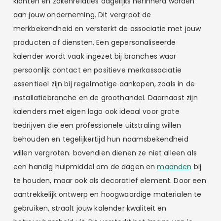
klanten en zakenrelaties dagelijks herinnerd worden
aan jouw onderneming. Dit vergroot de
merkbekendheid en versterkt de associatie met jouw
producten of diensten. Een gepersonaliseerde
kalender wordt vaak ingezet bij branches waar
persoonlijk contact en positieve merkassociatie
essentieel zijn bij regelmatige aankopen, zoals in de
installatiebranche en de groothandel. Daarnaast zijn
kalenders met eigen logo ook ideaal voor grote
bedrijven die een professionele uitstraling willen
behouden en tegelijkertijd hun naamsbekendheid
willen vergroten. bovendien dienen ze niet alleen als
een handig hulpmiddel om de dagen en
maanden
bij
te houden, maar ook als decoratief element. Door een
aantrekkelijk ontwerp en hoogwaardige materialen te
gebruiken, straalt jouw kalender kwaliteit en