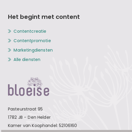
Het begint met content
Contentcreatie
Contentpromotie
Marketingdiensten
Alle diensten
Pasteurstraat 95
1782 JB – Den Helder
Kamer van Koophandel: 52106160