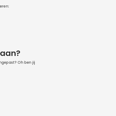
eren:
 aan?
ngepast? Oh ben jij