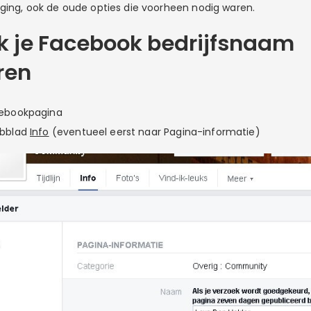
ging, ook de oude opties die voorheen nodig waren.
k je Facebook bedrijfsnaam
ren
cebookpagina
abblad
Info
(eventueel eerst naar Pagina-informatie)