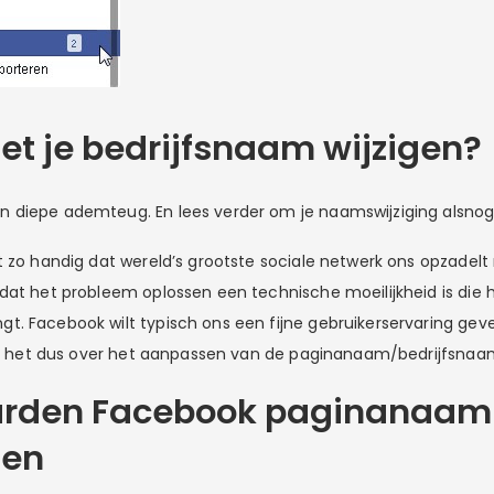
t je bedrijfsnaam wijzigen?
diepe ademteug. En lees verder om je naamswijziging alsnog 
t zo handig dat wereld’s grootste sociale netwerk ons opzadelt
dat het probleem oplossen een technische moeilijkheid is die h
. Facebook wilt typisch ons een fijne gebruikerservaring gev
heb het dus over het aanpassen van de paginanaam/bedrijfsnaam
rden Facebook paginanaam
sen