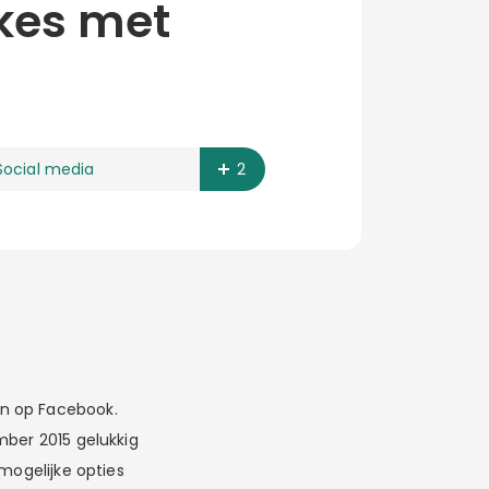
ikes met
Social media
2
en op Facebook.
mber 2015 gelukkig
 mogelijke opties