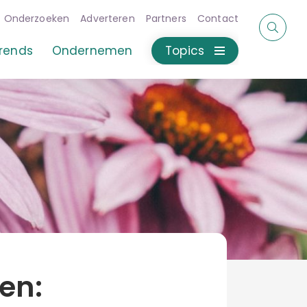
Onderzoeken
Adverteren
Partners
Contact
rends
Ondernemen
Topics
en: