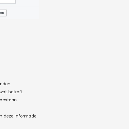
enden.
wat betreft
 bestaan.
en deze informatie