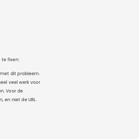
te fixen:
 met dit probleem.
eel veel werk voor
en. Voor de
, en niet de URL.