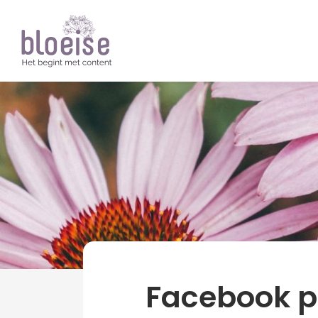
Artikelen
Online marketing
Social med
Facebook 