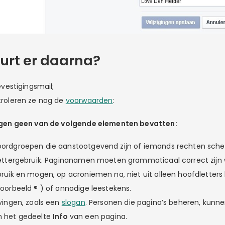
urt er daarna?
evestigingsmail;
troleren ze nog de
voorwaarden
:
n geen van de volgende elementen bevatten:
ordgroepen die aanstootgevend zijn of iemands rechten sch
ettergebruik. Paginanamen moeten grammaticaal correct zijn 
ruik en mogen, op acroniemen na, niet uit alleen hoofdletters
oorbeeld ® ) of onnodige leestekens.
vingen, zoals een
slogan
. Personen die pagina’s beheren, kunn
 het gedeelte
Info
van een pagina.