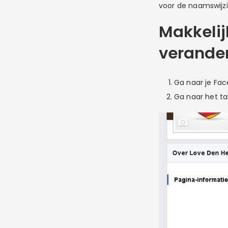
voor de naamswijzi
Makkelij
verande
Ga naar je Fa
Ga naar het t