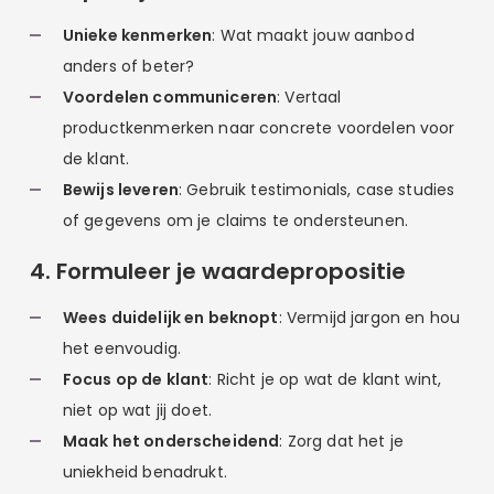
Unieke kenmerken
: Wat maakt jouw aanbod
anders of beter?
Voordelen communiceren
: Vertaal
productkenmerken naar concrete voordelen voor
de klant.
Bewijs leveren
: Gebruik testimonials, case studies
of gegevens om je claims te ondersteunen.
4. Formuleer je waardepropositie
Wees duidelijk en beknopt
: Vermijd jargon en hou
het eenvoudig.
Focus op de klant
: Richt je op wat de klant wint,
niet op wat jij doet.
Maak het onderscheidend
: Zorg dat het je
uniekheid benadrukt.