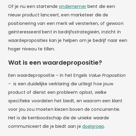
Of je nu een startende
ondernemer
bent die een
nieuw product lanceert, een marketeer die de
positionering van een merk wil versterken, of gewoon
geïnteresseerd bent in bedrijfsstrategieën, inzicht in
waardeproposities kan je helpen om je bedrijf naar een
hoger niveau te tillen.
Wat is een waardepropositie?
Een waardepropositie – in het Engels
Value Proposition
– is een duidelijke verklaring die uitlegt hoe jouw
product of dienst een probleem oplost, welke
specifieke voordelen het biedt, en waarom een klant
voor jou zou moeten kiezen boven de concurrentie.
Het is de kernboodschap die de unieke waarde
communiceert die je biedt aan je
doelgroep
.