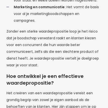
voor staat en welke doelen worden nagestreefd.
Marketing en communicatie
: Het vormt de basis
voor al je marketingboodschappen en
campagnes.
Zonder een sterke waardepropositie loop je het risico
dat je boodschap verwaterd raakt en klanten kiezen
voor een concurrent die hun waarde beter
communiceert, zelfs als die een slechtere product of
dienst heeft. Je waardepropositie vertelt je doelgroep
waar je voor staat.
Hoe ontwikkel je een effectieve
waardepropositie?
Het creëren van een waardepropositie vereist een
grondig begrip van zowel je eigen aanbod als de
behoeften van je klanten. Hier zijn stappen om je op