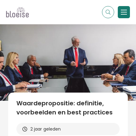
Alle topics
Contentmarketing
Online marketing
Branches
Marketing
Alle soorten artikelen
Waardepropositie: definitie,
voorbeelden en best practices
2 jaar geleden