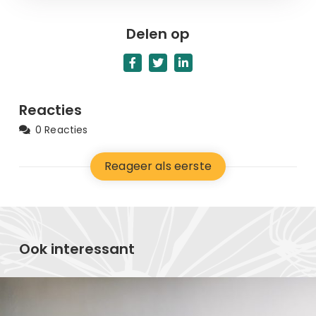
Delen op
Reacties
0 Reacties
Reageer als eerste
Ook interessant