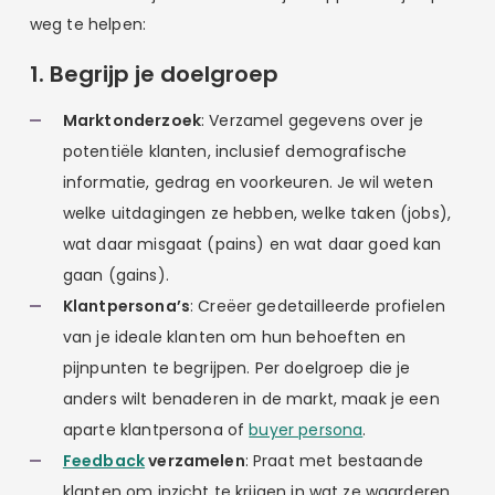
weg te helpen:
1. Begrijp je doelgroep
Marktonderzoek
: Verzamel gegevens over je
potentiële klanten, inclusief demografische
informatie, gedrag en voorkeuren. Je wil weten
welke uitdagingen ze hebben, welke taken (jobs),
wat daar misgaat (pains) en wat daar goed kan
gaan (gains).
Klantpersona’s
: Creëer gedetailleerde profielen
van je ideale klanten om hun behoeften en
pijnpunten te begrijpen. Per doelgroep die je
anders wilt benaderen in de markt, maak je een
aparte klantpersona of
buyer persona
.
Feedback
verzamelen
: Praat met bestaande
klanten om inzicht te krijgen in wat ze waarderen