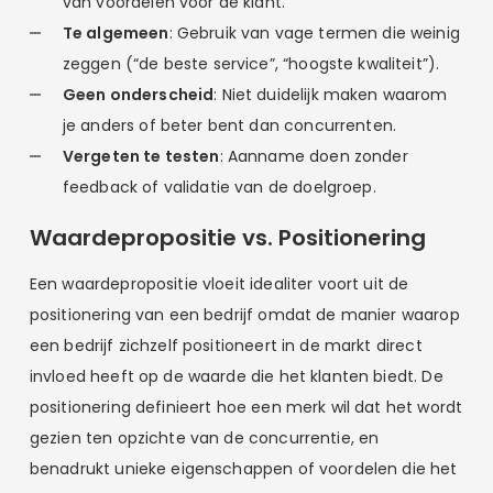
van voordelen voor de klant.
Te algemeen
: Gebruik van vage termen die weinig
zeggen (“de beste service”, “hoogste kwaliteit”).
Geen onderscheid
: Niet duidelijk maken waarom
je anders of beter bent dan concurrenten.
Vergeten te testen
: Aanname doen zonder
feedback of validatie van de doelgroep.
Waardepropositie vs. Positionering
Een waardepropositie vloeit idealiter voort uit de
positionering van een bedrijf omdat de manier waarop
een bedrijf zichzelf positioneert in de markt direct
invloed heeft op de waarde die het klanten biedt. De
positionering definieert hoe een merk wil dat het wordt
gezien ten opzichte van de concurrentie, en
benadrukt unieke eigenschappen of voordelen die het