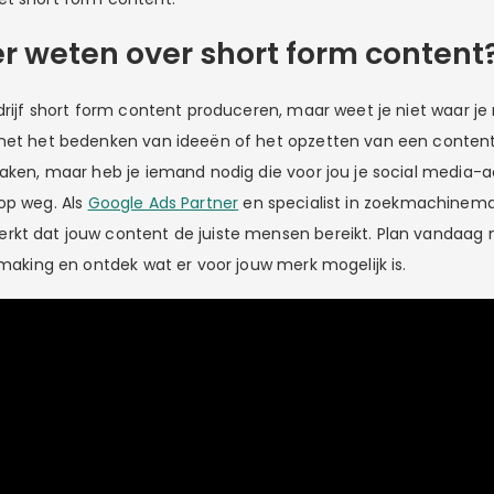
er weten over short form content
edrijf short form content produceren, maar weet je niet waar 
 met het bedenken van ideeën of het opzetten van een conten
maken, maar heb je iemand nodig die voor jou je social media
op weg. Als
Google Ads Partner
en specialist in zoekmachinemar
rkt dat jouw content de juiste mensen bereikt. Plan vandaag
smaking en ontdek wat er voor jouw merk mogelijk is.