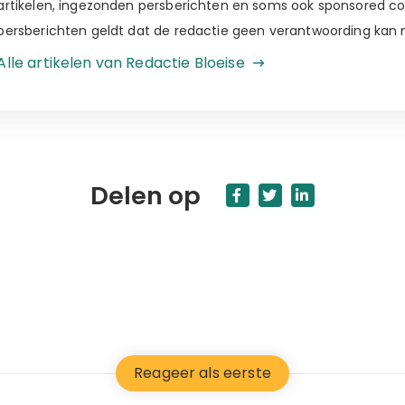
artikelen, ingezonden persberichten en soms ook sponsored c
persberichten geldt dat de redactie geen verantwoording kan
Alle artikelen van Redactie Bloeise
Delen op
Reageer als eerste