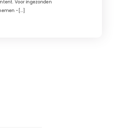
ontent. Voor ingezonden
 nemen -[…]