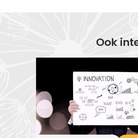
Ook int