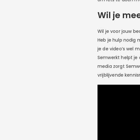
Wil je me
Wil je voor jouw b
Heb je hulp nodig
je de video’s wel 
Semwerkt helpt je 
media zorgt Semwe
vrijblijvende kenni