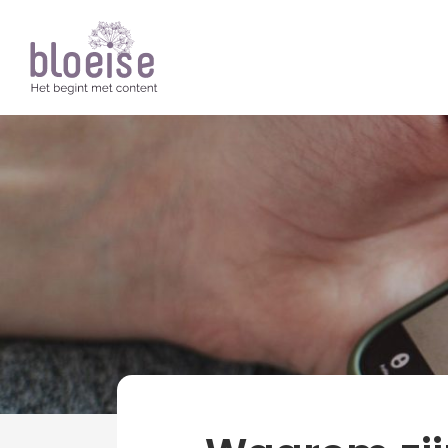
Artikelen
Over Bloeise
news