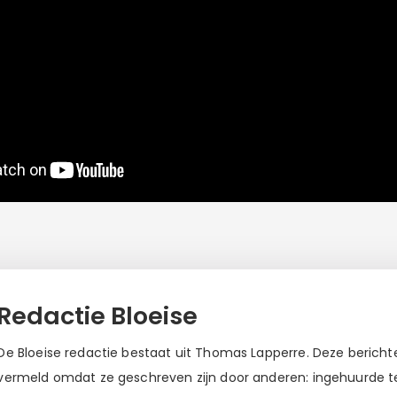
Redactie Bloeise
De Bloeise redactie bestaat uit Thomas Lapperre. Deze berichten
vermeld omdat ze geschreven zijn door anderen: ingehuurde tek