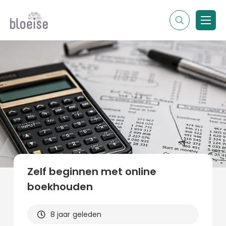
Alle topics
Contentmarketing
Online marketing
Branches
Marketing
Alle soorten artikelen
Zelf beginnen met online
boekhouden
8 jaar geleden