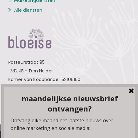
Marketingdiensten
Alle diensten
Pasteurstraat 95
1782 JB – Den Helder
Kamer van Koophandel: 52106160
Contact
Over Bloeise
Adverteren
Algemene voorwaarden