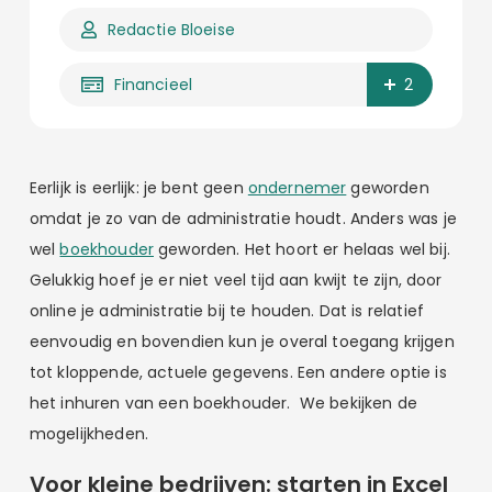
Redactie Bloeise
Financieel
2
Eerlijk is eerlijk: je bent geen
ondernemer
geworden
omdat je zo van de administratie houdt. Anders was je
wel
boekhouder
geworden. Het hoort er helaas wel bij.
Gelukkig hoef je er niet veel tijd aan kwijt te zijn, door
online je administratie bij te houden. Dat is relatief
eenvoudig en bovendien kun je overal toegang krijgen
tot kloppende, actuele gegevens. Een andere optie is
het inhuren van een boekhouder. We bekijken de
mogelijkheden.
Voor kleine bedrijven: starten in Excel