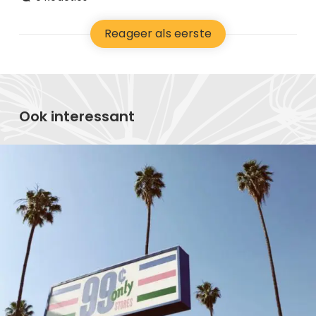
Reageer als eerste
Ook interessant