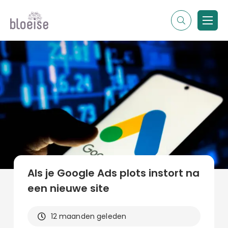
Alle topics
Contentmarketing
Online marketing
Branches
Marketing
Alle soorten artikelen
Als je Google Ads plots instort na
een nieuwe site
12 maanden geleden