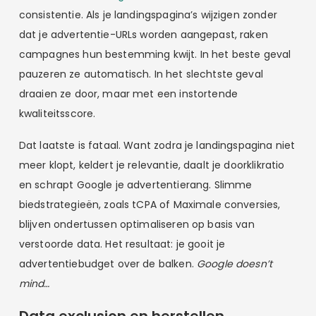
consistentie. Als je landingspagina’s wijzigen zonder
dat je advertentie-URLs worden aangepast, raken
campagnes hun bestemming kwijt. In het beste geval
pauzeren ze automatisch. In het slechtste geval
draaien ze door, maar met een instortende
kwaliteitsscore.
Dat laatste is fataal. Want zodra je landingspagina niet
meer klopt, keldert je relevantie, daalt je doorklikratio
en schrapt Google je advertentierang. Slimme
biedstrategieën, zoals tCPA of Maximale conversies,
blijven ondertussen optimaliseren op basis van
verstoorde data. Het resultaat: je gooit je
advertentiebudget over de balken.
Google doesn’t
mind…
Data exclusion en herstellen