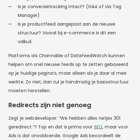
Is je conversietracking intact? (GA4 of via Tag
Manager)
Is je productfeed aangepast aan de nieuwe
structuur? Vooral bij e-commerce is dit een
valkuil.
Platforms als Channable of DataFeedWatch kunnen
helpen om snel nieuwe feeds op te zetten gebaseerd
op je huidige pagina’s, maar alleen als je daar al mee
werkte. Zo niet, dan zul je handmatig je basisstructuur
moeten herstellen.
Redirects zijn niet genoeg
Zegt je webdeveloper: “We hebben alles netjes 301
geredirect.”? Top en dat is prima voor
SEO
, maar voor
Ads is dat onvoldoende. Google Ads beoordeelt de