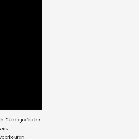
ren. Demografische
pen.
voorkeuren.