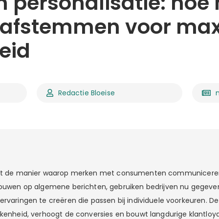
n personalisatie: hoe
 afstemmen voor ma
eid
Redactie Bloeise
t de manier waarop merken met consumenten communiceren 
trouwen op algemene berichten, gebruiken bedrijven nu gegev
ervaringen te creëren die passen bij individuele voorkeuren. D
kkenheid, verhoogt de conversies en bouwt langdurige klantloyal