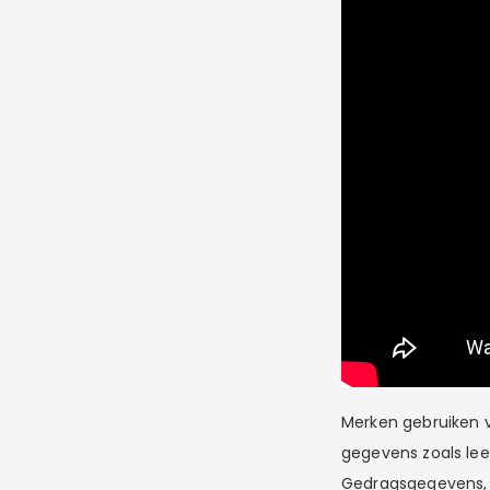
Merken gebruiken 
gegevens zoals leef
Gedragsgegevens, z