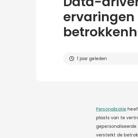
Data-drive
ervaringen
betrokkenh
1 jaar geleden
Personalisatie
heef
plaats van te ver
gepersonaliseerde 
versterkt de betro