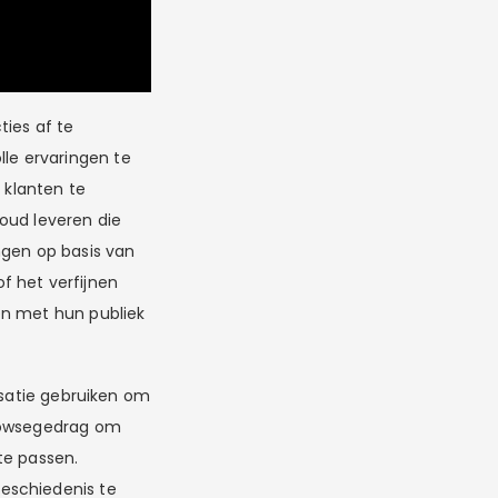
ties af te
le ervaringen te
 klanten te
oud leveren die
ngen op basis van
f het verfijnen
en met hun publiek
isatie gebruiken om
browsegedrag om
te passen.
eschiedenis te