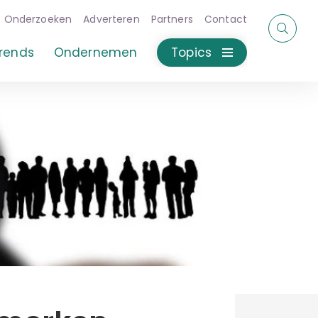
Onderzoeken
Adverteren
Partners
Contact
rends
Ondernemen
Topics