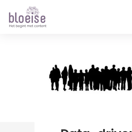
Artikelen
Over Bloeise
news