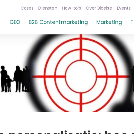
Cases
Diensten
How-to’s
Over Bloeise
Events
GEO
B2B Contentmarketing
Marketing
T