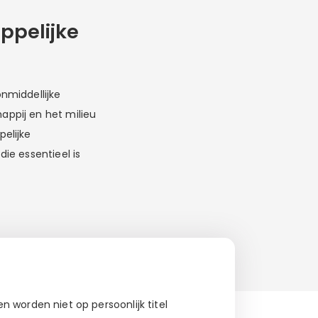
ppelijke
nmiddellijke
ppij en het milieu
elijke
ie essentieel is
 worden niet op persoonlijk titel