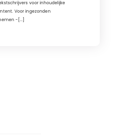
stschrijvers voor inhoudelijke
ontent. Voor ingezonden
 nemen -[…]