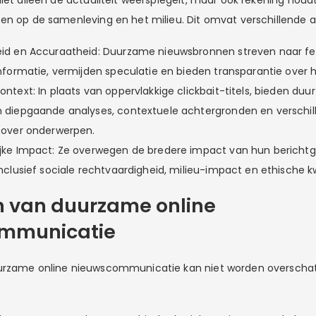
en op de samenleving en het milieu. Dit omvat verschillende 
d en Accuraatheid: Duurzame nieuwsbronnen streven naar feit
nformatie, vermijden speculatie en bieden transparantie over 
ntext: In plaats van oppervlakkige clickbait-titels, bieden du
 diepgaande analyses, contextuele achtergronden en verschil
 over onderwerpen.
jke Impact: Ze overwegen de bredere impact van hun berichtg
nclusief sociale rechtvaardigheid, milieu-impact en ethische k
n van duurzame online
mmunicatie
rzame online nieuwscommunicatie kan niet worden overschat. 