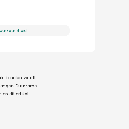
uurzaamheid
ale kanalen, wordt
tvangen. Duurzame
 en dit artikel