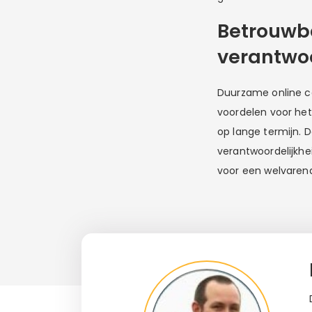
Betrouwb
verantwoo
Duurzame online co
voordelen voor he
op lange termijn. 
verantwoordelijkhe
voor een welvarende