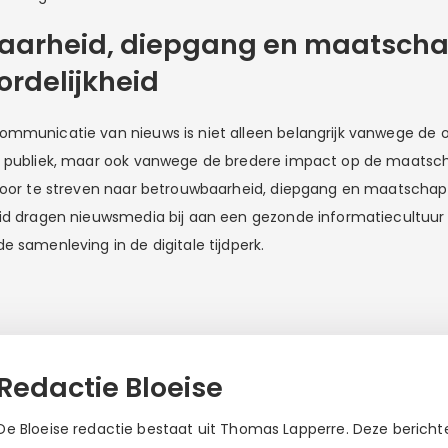
aarheid, diepgang en maatscha
rdelijkheid
mmunicatie van nieuws is niet alleen belangrijk vanwege de o
t publiek, maar ook vanwege de bredere impact op de maatscha
Door te streven naar betrouwbaarheid, diepgang en maatschapp
id dragen nieuwsmedia bij aan een gezonde informatiecultuur d
 samenleving in de digitale tijdperk.
Redactie Bloeise
De Bloeise redactie bestaat uit Thomas Lapperre. Deze berichten