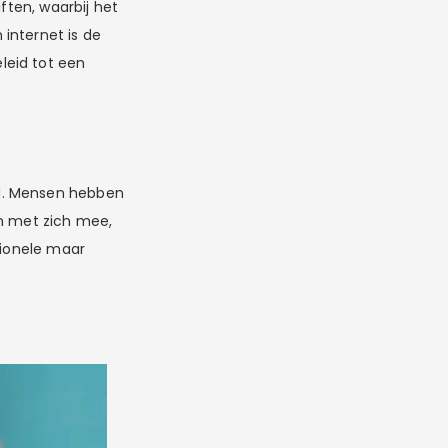
ften, waarbij het
internet is de
leid tot een
rd. Mensen hebben
en met zich mee,
tionele maar