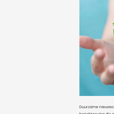
Duurzame nieuwsco
berichtgeving die 