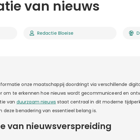
tie van nieuws
Redactie Bloeise
D
informatie onze maatschappij doordringt via verschillende digit
ler om te erkennen hoe nieuws wordt gecommuniceerd en on
tie van
duurzaam nieuws
staat centraal in dit moderne tijdperk,
 deze benadering van essentieel belang is.
ie van nieuwsverspreiding