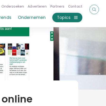
Onderzoeken
Adverteren
Partners
Contact
rends
Ondernemen
Topics
 online