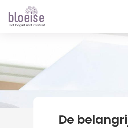
Artikelen
Trends
Duurzaamheid
De belangr