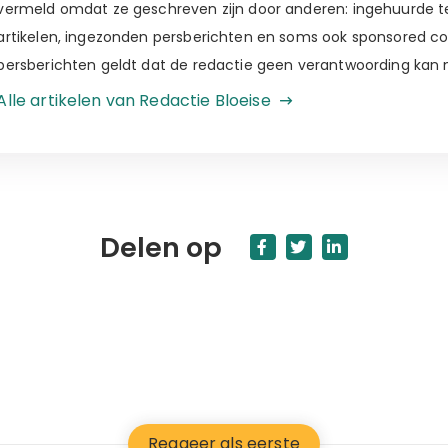
vermeld omdat ze geschreven zijn door anderen: ingehuurde tek
artikelen, ingezonden persberichten en soms ook sponsored c
persberichten geldt dat de redactie geen verantwoording kan
Alle artikelen van Redactie Bloeise
Delen op
Reageer als eerste