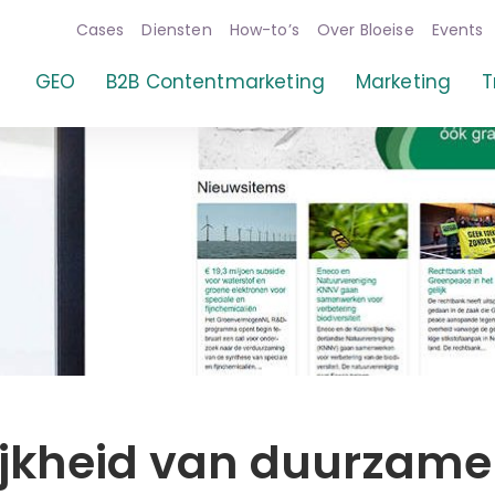
Cases
Diensten
How-to’s
Over Bloeise
Events
GEO
B2B Contentmarketing
Marketing
T
ijkheid van duurzame