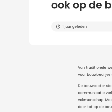
ook op de b
1 jaar geleden
Van traditionele w
voor bouwbedrijven
De bouwsector staa
communicatie verl
vakmanschap. Maar 
door tot op de bou