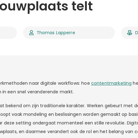
ouwplaats telt
Thomas Lapperre
D
erkmethoden naar digitale workflows: hoe
contentmarketing
he
 in een snel veranderende markt.
t bekend om zijn traditionele karakter. Werken gebeurt met 
oopt vaak mondeling en beslissingen worden gemaakt op basis
deze setting ondergaat momenteel een stille revolutie. Digital
wplaats, en daarmee verandert ook de rol en het belang van c