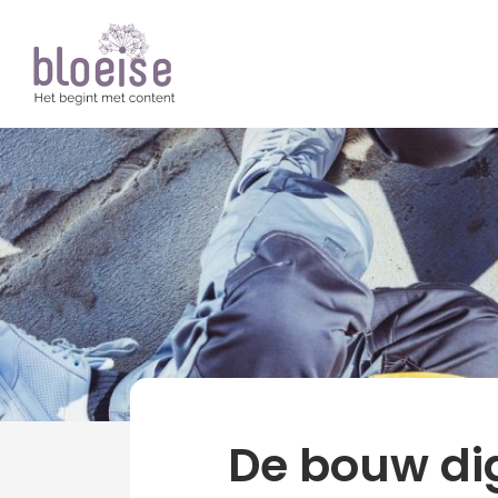
Artikelen
Trends
Digitale transformati
De bouw dig