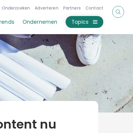
Onderzoeken
Adverteren
Partners
Contact
rends
Ondernemen
Topics
ontent nu