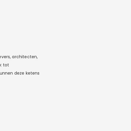
vers, architecten,
k tot
 kunnen deze ketens