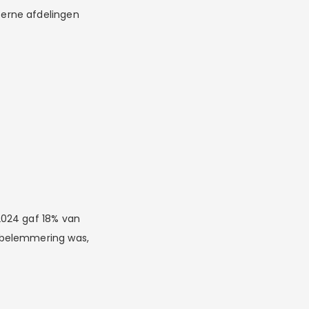
erne afdelingen
2024 gaf 18% van
ebelemmering was,