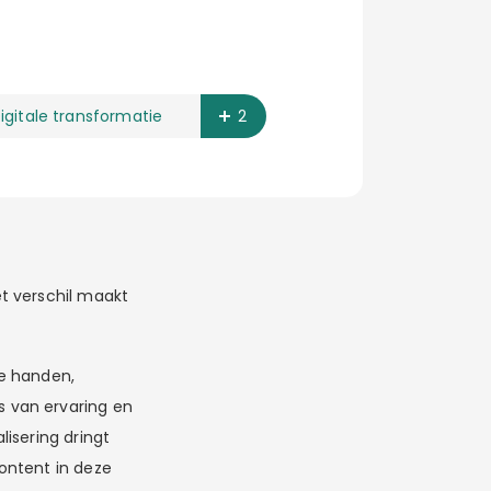
igitale transformatie
2
t verschil maakt
de handen,
 van ervaring en
isering dringt
ontent in deze