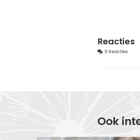
Reacties
0 Reacties
Ook int