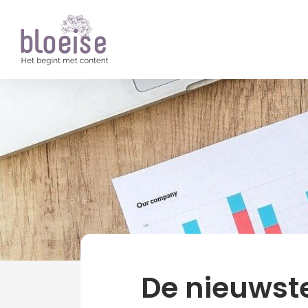
Artikelen
Over Bloeise
news
De nieuwste