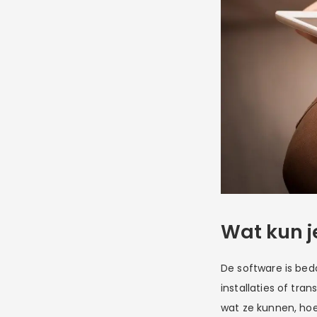
Wat kun j
De software is bed
installaties of tra
wat ze kunnen, hoe