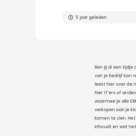
5 jaar geleden
Ben jij al een tijd
van je bedrijf kan 
leest hier over de 
hier IT’ers of and
waarmee je alle ERP
verkopen aan je kl
komen te zien. Het
inhoudt en wat het