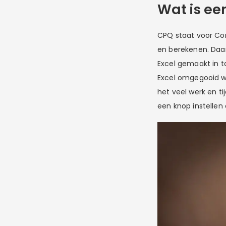
Wat is e
CPQ staat voor Con
en berekenen. Daar
Excel gemaakt in t
Excel omgegooid w
het veel werk en ti
een knop instellen