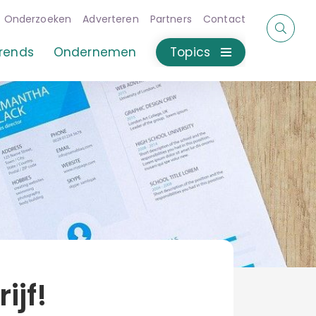
Onderzoeken
Adverteren
Partners
Contact
rends
Ondernemen
Topics
ijf!