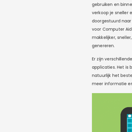
gebruiken en binn
verkoop je sneller
doorgestuurd naar 
voor Computer Ai
makkelijker, snell
genereren.
Er zijn verschillen
applicaties. Het is 
natuurlijk het best
meer informatie en