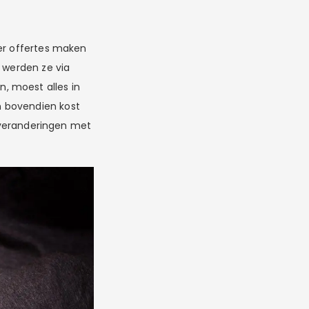
ker offertes maken
r werden ze via
, moest alles in
n bovendien kost
e veranderingen met