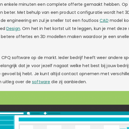
en enkele minuten een complete offerte gemaakt hebben. Op 
 en beter. Met behulp van een product configuratie wordt het 3
de engineering en zul je sneller tot een foutloos
CAD
model ko
ded
Design
. Om het in het kortst uit te leggen, kun je met deze
er, betere offertes en 3D modellen maken waardoor je een snelle
de CPQ software op de markt. Ieder bedrijf heeft weer andere sp
belangrijk dat je voor jezelf nagaat welke het best bij jouw bedri
e gevoel bij hebt. Je kunt altijd contact opnemen met verschill
 uitleg over de
software
die zij aanbieden.