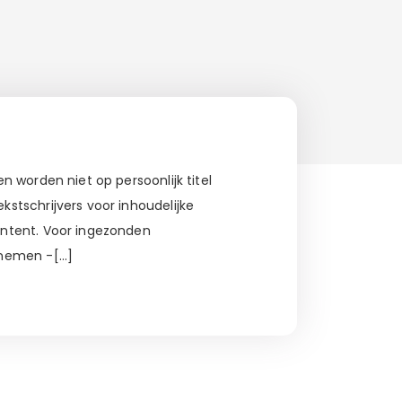
 worden niet op persoonlijk titel
stschrijvers voor inhoudelijke
ontent. Voor ingezonden
 nemen -[…]