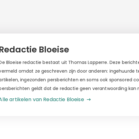
Redactie Bloeise
De Bloeise redactie bestaat uit Thomas Lapperre. Deze berichten
vermeld omdat ze geschreven zijn door anderen: ingehuurde tek
artikelen, ingezonden persberichten en soms ook sponsored c
persberichten geldt dat de redactie geen verantwoording kan
Alle artikelen van Redactie Bloeise