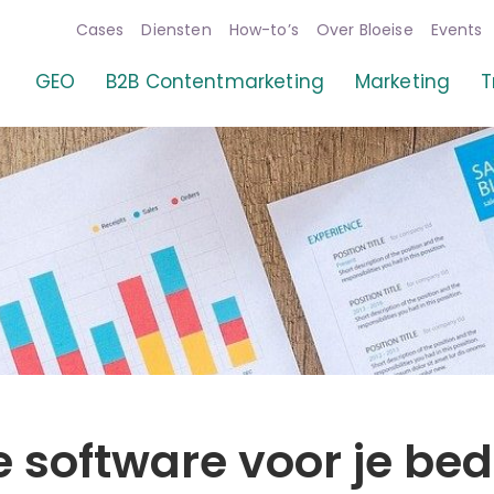
Cases
Diensten
How-to’s
Over Bloeise
Events
GEO
B2B Contentmarketing
Marketing
T
 software voor je bedr