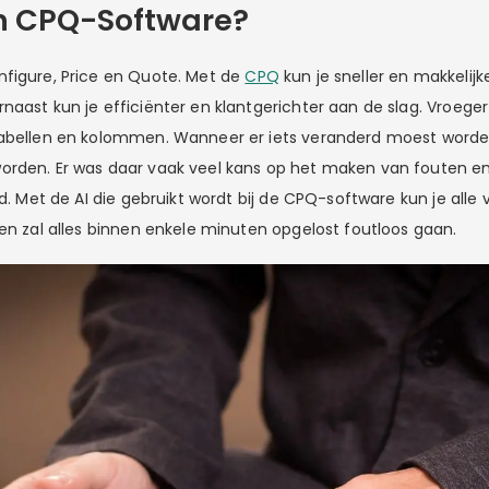
en CPQ-Software?
figure, Price en Quote. Met de
CPQ
kun je sneller en makkelij
naast kun je efficiënter en klantgerichter aan de slag. Vroege
abellen en kolommen. Wanneer er iets veranderd moest worden
orden. Er was daar vaak veel kans op het maken van fouten e
jd. Met de AI die gebruikt wordt bij de CPQ-software kun je all
 en zal alles binnen enkele minuten opgelost foutloos gaan.